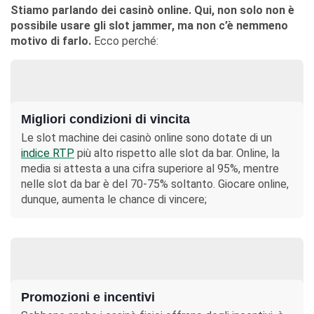
Stiamo parlando dei casinò online. Qui, non solo non è
possibile usare gli slot jammer, ma non c’è nemmeno
motivo di farlo.
Ecco perché:
Migliori condizioni di vincita
Le slot machine dei casinò online sono dotate di un
indice RTP
più alto rispetto alle slot da bar. Online, la
media si attesta a una cifra superiore al 95%, mentre
nelle slot da bar è del 70-75% soltanto. Giocare online,
dunque, aumenta le chance di vincere;
Promozioni e incentivi