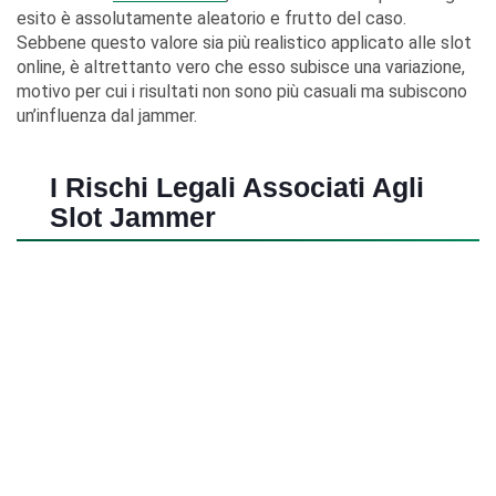
esito è assolutamente aleatorio e frutto del caso.
Sebbene questo valore sia più realistico applicato alle slot
online, è altrettanto vero che esso subisce una variazione,
motivo per cui i risultati non sono più casuali ma subiscono
un’influenza dal jammer.
I Rischi Legali Associati Agli
Slot Jammer