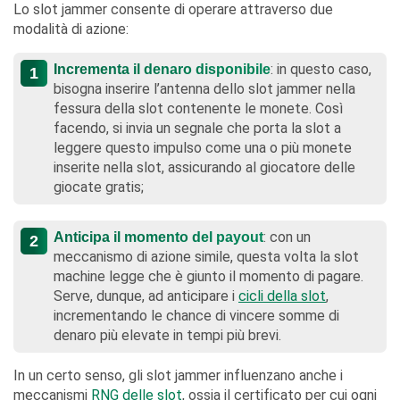
Lo slot jammer consente di operare attraverso due
modalità di azione:
: in questo caso,
Incrementa il denaro disponibile
bisogna inserire l’antenna dello slot jammer nella
fessura della slot contenente le monete. Così
facendo, si invia un segnale che porta la slot a
leggere questo impulso come una o più monete
inserite nella slot, assicurando al giocatore delle
giocate gratis;
: con un
Anticipa il momento del payout
meccanismo di azione simile, questa volta la slot
machine legge che è giunto il momento di pagare.
Serve, dunque, ad anticipare i
cicli della slot
,
incrementando le chance di vincere somme di
denaro più elevate in tempi più brevi.
In un certo senso, gli slot jammer influenzano anche i
meccanismi
RNG delle slot
, ossia il certificato per cui ogni