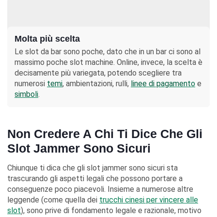
Molta più scelta
Le slot da bar sono poche, dato che in un bar ci sono al
massimo poche slot machine. Online, invece, la scelta è
decisamente più variegata, potendo scegliere tra
numerosi
temi
, ambientazioni, rulli,
linee di pagamento
e
simboli
.
Non Credere A Chi Ti Dice Che Gli
Slot Jammer Sono Sicuri
Chiunque ti dica che gli slot jammer sono sicuri sta
trascurando gli aspetti legali che possono portare a
conseguenze poco piacevoli. Insieme a numerose altre
leggende (come quella dei
trucchi cinesi per vincere alle
slot
), sono prive di fondamento legale e razionale, motivo