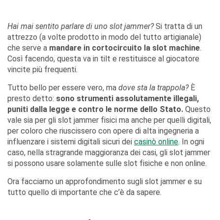
Hai mai sentito parlare di uno slot jammer?
Si tratta di un
attrezzo (a volte prodotto in modo del tutto artigianale)
che serve a
mandare in cortocircuito la slot machine
.
Così facendo, questa va in tilt e restituisce al giocatore
vincite più frequenti.
Tutto bello per essere vero, ma
dove sta la trappola?
È
presto detto:
sono strumenti assolutamente illegali,
puniti dalla legge e contro le norme dello Stato.
Questo
vale sia per gli slot jammer fisici ma anche per quelli digitali,
per coloro che riuscissero con opere di alta ingegneria a
influenzare i sistemi digitali sicuri dei
casinò online
. In ogni
caso, nella stragrande maggioranza dei casi, gli slot jammer
si possono usare solamente sulle slot fisiche e non online.
Ora facciamo un approfondimento sugli slot jammer e su
tutto quello di importante che c’è da sapere.