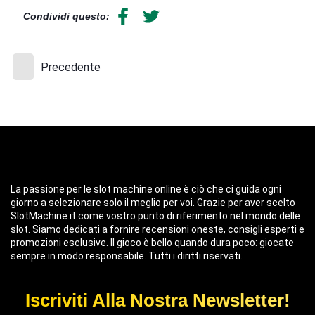
Condividi questo:
Precedente
La passione per le slot machine online è ciò che ci guida ogni
giorno a selezionare solo il meglio per voi. Grazie per aver scelto
SlotMachine.it come vostro punto di riferimento nel mondo delle
slot. Siamo dedicati a fornire recensioni oneste, consigli esperti e
promozioni esclusive. Il gioco è bello quando dura poco: giocate
sempre in modo responsabile. Tutti i diritti riservati.
Iscriviti Alla Nostra Newsletter!