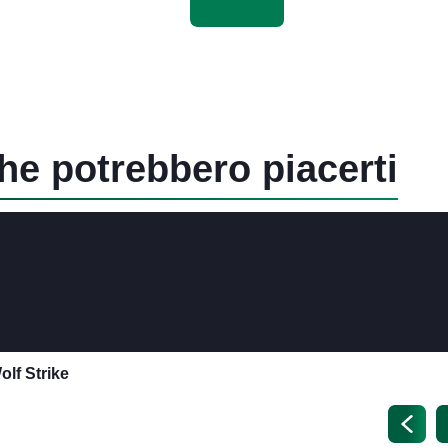
he potrebbero piacerti
olf Strike