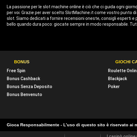
La passione per le slot machine online è ciò che ci guida ogni giorno
per voi. Grazie per aver scelto SlotMachine.it come vostro punto di
slot. Siamo dedicati a fornire recensioni oneste, consigli esperti e 
bello quando dura poco: giocate sempre in modo responsabile. Tutti i 
BONUS
GIOCHI C
Free Spin
Roulette Onli
Bonus Cashback
Blackjack
Bonus Senza Deposito
Poker
Bonus Benvenuto
Gioca Responsabilmente - L’uso di questo sito è riservato ai
I casinò online