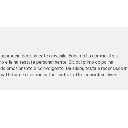
oca gratis
un approccio decisamente giovanile, Edoardo ha cominciato a
ino e le ha testate personalmente. Già dal primo colpo, ha
ndo emozionante e coinvolgente. Da allora, testa e recensisce in
 piattaforme di casinò online. Inoltre, offre consigli su diversi