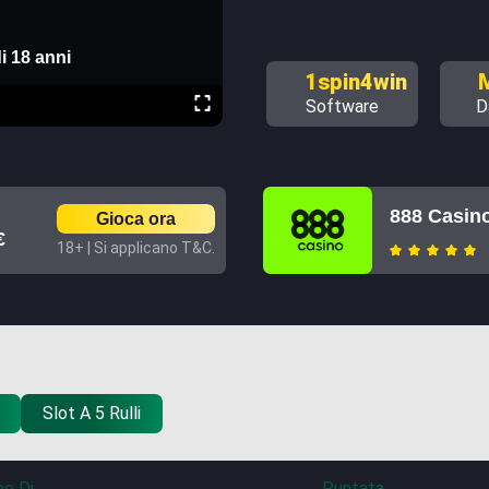
i 18 anni
1spin4win
Software
D
888 Casin
Gioca ora
€
18+ | Si applicano T&C.
Slot A 5 Rulli
ee Di
Puntata