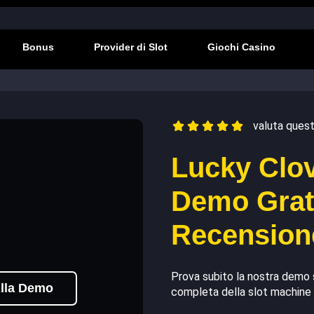
Bonus
Provider di Slot
Giochi Casino
valuta
quest
Lucky Clov
Demo Gratu
Recension
Prova subito la nostra demo 
lla Demo
completa della slot machine 