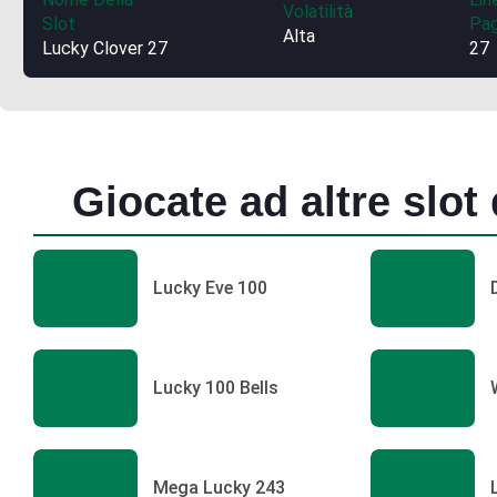
Volatilità
Slot
Pa
Alta
Lucky Clover 27
27
Giocate ad altre slot
Lucky Eve 100
Lucky 100 Bells
Mega Lucky 243