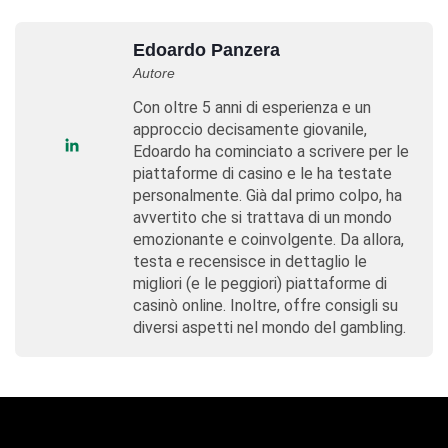
Gioca gratis
Edoardo Panzera
Autore
Con oltre 5 anni di esperienza e un
approccio decisamente giovanile,
Edoardo ha cominciato a scrivere per le
piattaforme di casino e le ha testate
personalmente. Già dal primo colpo, ha
avvertito che si trattava di un mondo
emozionante e coinvolgente. Da allora,
testa e recensisce in dettaglio le
migliori (e le peggiori) piattaforme di
casinò online. Inoltre, offre consigli su
diversi aspetti nel mondo del gambling.