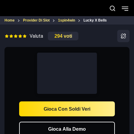
Home
Provider Di Slot
1spin4win
Lucky X Bells
Valuta
294
voti
Gioca Con Soldi Veri
Gioca Alla Demo