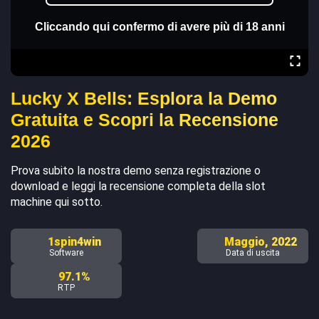
Cliccando qui confermo di avere più di 18 anni
Lucky X Bells: Esplora la Demo
Gratuita e Scopri la Recensione
2026
Prova subito la nostra demo senza registrazione o
download e leggi la recensione completa della slot
machine qui sotto.
1spin4win
Maggio, 2022
Software
Data di uscita
97.1%
RTP