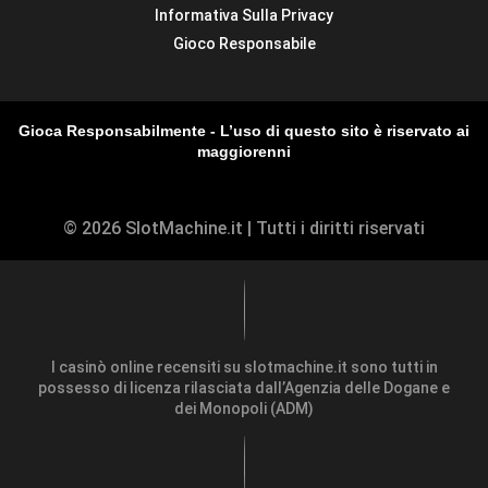
Informativa Sulla Privacy
Gioco Responsabile
Gioca Responsabilmente - L’uso di questo sito è riservato ai
maggiorenni
© 2026 SlotMachine.it | Tutti i diritti riservati
I casinò online recensiti su slotmachine.it sono tutti in
possesso di licenza rilasciata dall’Agenzia delle Dogane e
dei Monopoli (ADM)