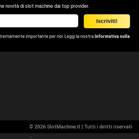
me novità di slot machine dai top provider..
stremamente importante per noi. Leggi la nostra
Informativa sulla
© 2026 SlotMachine.it | Tutti i diritti riservati