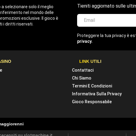
Tieniti aggiornato sulle ulti
 a selezionare solo il meglio
 riferimento nel mondo delle
promozioni esclusive. Il gioco è
diritti riservati.
Proteggere la tua privacy è e
privacy.
ASINO
LINK UTILI
ne
Contattaci
Chi Siamo
Termini E Condizioni
Informativa Sulla Privacy
Gioco Responsabile
 maggiorenni
 recensiti su slotmachine.it