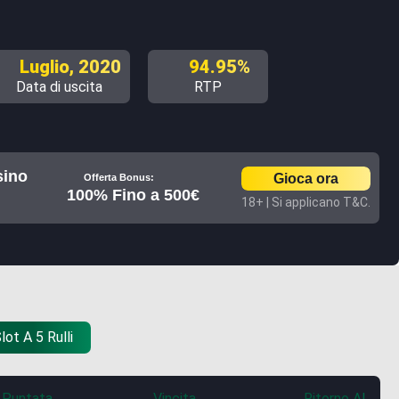
Luglio, 2020
94.95%
Data di uscita
RTP
sino
Gioca ora
Offerta Bonus:
100% Fino a 500€
18+ | Si applicano T&C.
lot A 5 Rulli
Puntata
Vincita
Ritorno Al