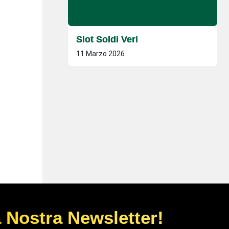
Slot Soldi Veri
11 Marzo 2026
la Nostra Newsletter!