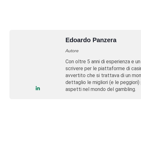
Gi
Edoardo Panzera
Autore
Con oltre 5 anni di esperienza e 
scrivere per le piattaforme di cas
avvertito che si trattava di un mo
dettaglio le migliori (e le peggiori)
aspetti nel mondo del gambling.