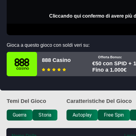
Cliccando qui confermo di avere più d
Gioca a questo gioco con soldi veri su:
Offerta Bonus:
888 Casino
€50 con SPID + 
Fino a 1.000€
Temi Del Gioco
Caratteristiche Del Gioco
Guerra
Storia
Autoplay
Free Spin
Nome Della
Linee