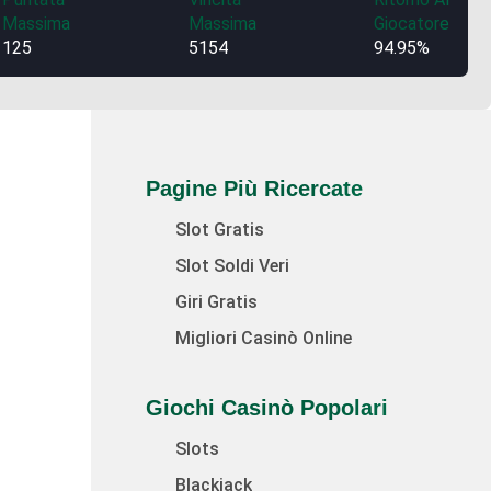
Massima
Massima
Giocatore
125
5154
94.95%
Pagine Più Ricercate
Slot Gratis
Slot Soldi Veri
Giri Gratis
Migliori Casinò Online
Giochi Casinò Popolari
Slots
Blackjack