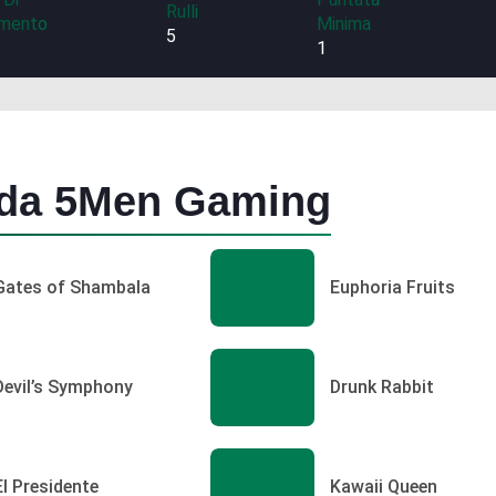
Rulli
mento
Minima
5
1
t da 5Men Gaming
Gates of Shambala
Euphoria Fruits
Devil’s Symphony
Drunk Rabbit
El Presidente
Kawaii Queen