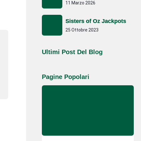
11 Marzo 2026
Gio
Sisters of Oz Jackpots
25 Ottobre 2023
Ultimi Post Del Blog
Pagine Popolari