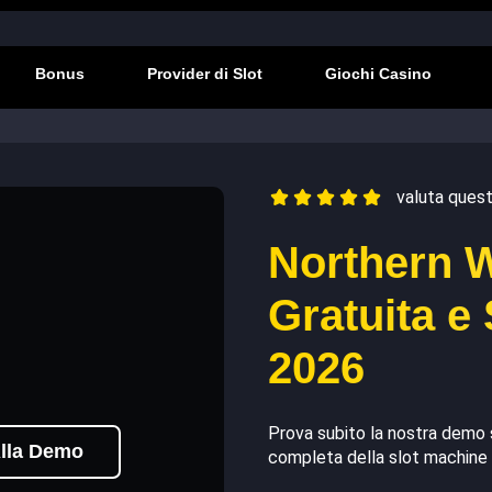
Bonus
Provider di Slot
Giochi Casino
valuta
quest
Northern W
Gratuita e
2026
Prova subito la nostra demo 
lla Demo
completa della slot machine 