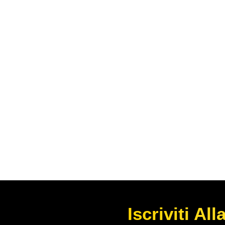
Iscriviti Al