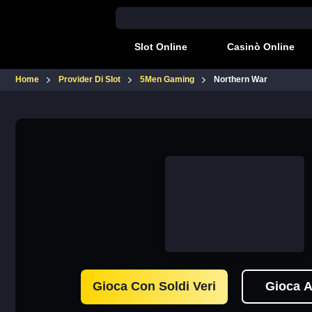
Slot Online
Casinò Online
Home
Provider Di Slot
5Men Gaming
Northern War
Gioca A
Gioca Con Soldi Veri