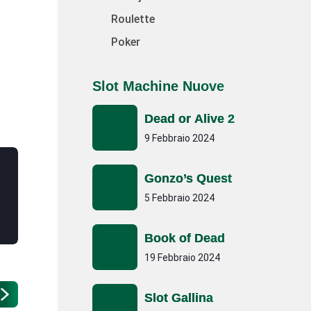
Roulette
Poker
Slot Machine Nuove
Dead or Alive 2
9 Febbraio 2024
Gonzo’s Quest
5 Febbraio 2024
Book of Dead
19 Febbraio 2024
Vict
Data di uscita:
Gennaio, 2011
RTP:
96.9%
Volatilità:
Media
Slot Gallina