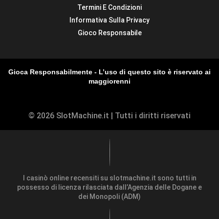
Termini E Condizioni
Informativa Sulla Privacy
Gioco Responsabile
Gioca Responsabilmente - L’uso di questo sito è riservato ai
maggiorenni
© 2026 SlotMachine.it | Tutti i diritti riservati
I casinò online recensiti su slotmachine.it sono tutti in
possesso di licenza rilasciata dall’Agenzia delle Dogane e
dei Monopoli (ADM)