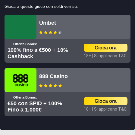
Gioca a questo gioco con soldi veri su:
Unibet
Offerta Bonus:
Gioca ora
100% fino a €500 + 10%
18+ | Si applicano T&C.
Cashback
888 Casino
Offerta Bonus:
Gioca ora
€50 con SPID + 100%
18+ | Si applicano T&C.
Fino a 1.000€