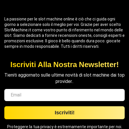
La passione per le slot machine online è ciò che ci guida ogni
giorno a selezionare solo il meglio per voi. Grazie per aver scelto
SlotMachine.it come vostro punto di riferimento nel mondo delle
slot. Siamo dedicati a fornire recensioni oneste, consigli esperti e
promozioni esclusive. Il gioco è bello quando dura poco: giocate
sempre in modo responsabile. Tutti i diritti riservati.
Iscriviti Alla Nostra Newsletter!
Tieniti aggiornato sulle ultime novità di slot machine dai top
provider..
Proteggere la tua privacy è estremamente importante per noi.