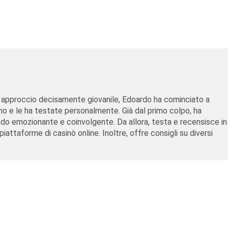
oca gratis
un approccio decisamente giovanile, Edoardo ha cominciato a
ino e le ha testate personalmente. Già dal primo colpo, ha
ndo emozionante e coinvolgente. Da allora, testa e recensisce in
 piattaforme di casinò online. Inoltre, offre consigli su diversi