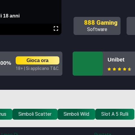
i 18 anni
888 Gaming
Software
Unibet
Gioca ora
100%
18+ | Si applicano T&C.
nus
Simboli Scatter
Simboli Wild
Slot A 5 Rulli
Linee Di
Puntata