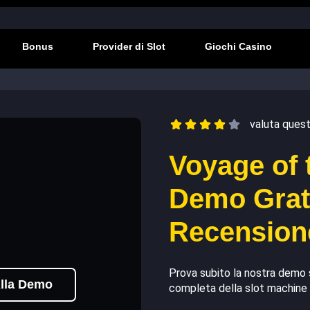
Bonus
Provider di Slot
Giochi Casino
valuta
quest
Voyage of 
Demo Gratu
Recension
Prova subito la nostra demo 
lla Demo
completa della slot machine 