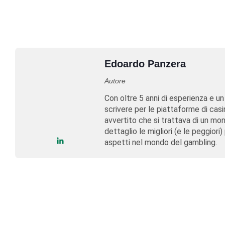
Gi
Edoardo Panzera
Autore
Con oltre 5 anni di esperienza e 
scrivere per le piattaforme di cas
avvertito che si trattava di un mo
dettaglio le migliori (e le peggiori)
aspetti nel mondo del gambling.