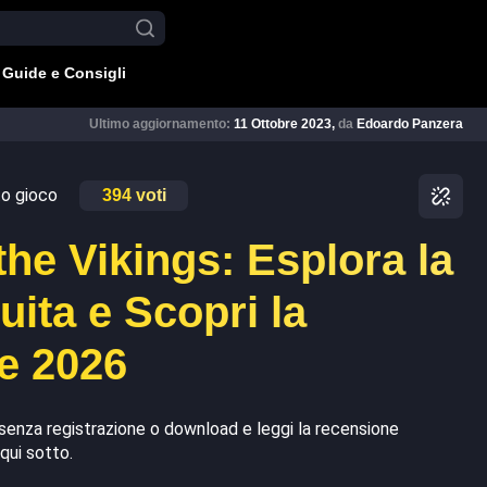
Guide e Consigli
Ultimo aggiornamento:
11 Ottobre 2023,
da
Edoardo Panzera
o gioco
394
voti
the Vikings: Esplora la
ita e Scopri la
e 2026
senza registrazione o download e leggi la recensione
qui sotto.