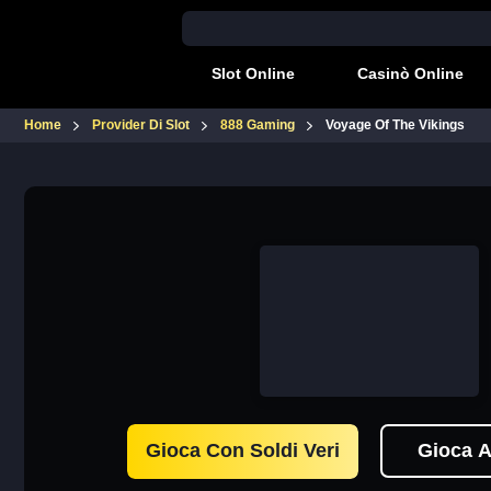
Slot Online
Casinò Online
Home
Provider Di Slot
888 Gaming
Voyage Of The Vikings
Gioca A
Gioca Con Soldi Veri