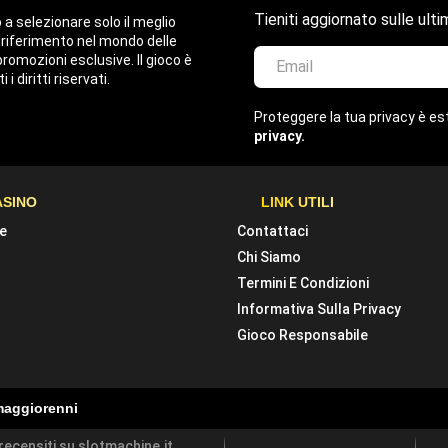
Tieniti aggiornato sulle ulti
 a selezionare solo il meglio
 riferimento nel mondo delle
promozioni esclusive. Il gioco è
diritti riservati.
Proteggere la tua privacy è e
privacy.
ASINO
LINK UTILI
ne
Contattaci
Chi Siamo
Termini E Condizioni
Informativa Sulla Privacy
Gioco Responsabile
 maggiorenni
 recensiti su slotmachine.it