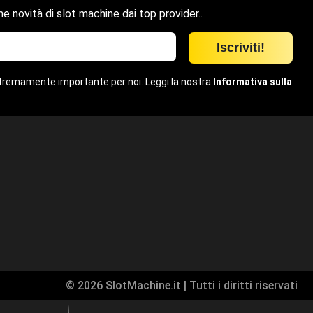
me novità di slot machine dai top provider..
stremamente importante per noi. Leggi la nostra
Informativa sulla
© 2026 SlotMachine.it | Tutti i diritti riservati