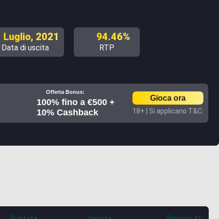
Luglio, 2021
94.46%
Data di uscita
RTP
Offerta Bonus:
Gioca ora
100% fino a €500 +
18+ | Si applicano T&C.
10% Cashback
Puntata
Vincita
Ritorno Al