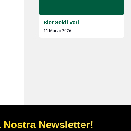
Slot Soldi Veri
11 Marzo 2026
la Nostra Newsletter!