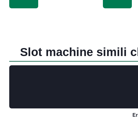
Slot machine simili c
Er
Data di uscita:
Ottobre, 2018
RTP:
96.95%
Volatilità:
Media