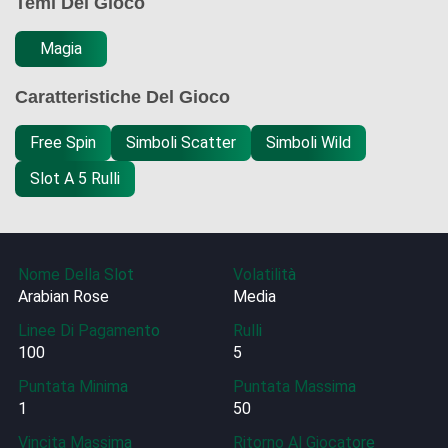
Temi Del Gioco
Magia
Caratteristiche Del Gioco
Free Spin
Simboli Scatter
Simboli Wild
Slot A 5 Rulli
Nome Della Slot
Volatilità
Arabian Rose
Media
Linee Di Pagamento
Rulli
100
5
Puntata Minima
Puntata Massima
1
50
Vincita Massima
Ritorno Al Giocatore