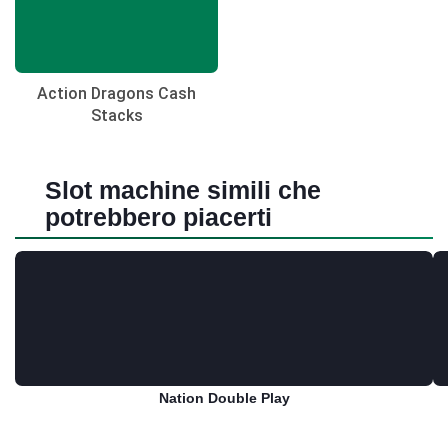
Action Dragons Cash
Stacks
Slot machine simili che
potrebbero piacerti
Nation Double Play
Data di uscita:
Febbraio, 2020
RTP:
96.64%
Volatilità:
Media