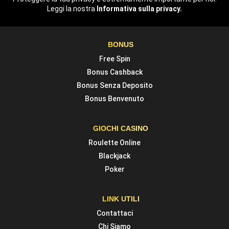
Leggi la nostra
Informativa sulla privacy.
BONUS
Free Spin
Bonus Cashback
Bonus Senza Deposito
Bonus Benvenuto
GIOCHI CASINO
Roulette Online
Blackjack
Poker
LINK UTILI
Contattaci
Chi Siamo