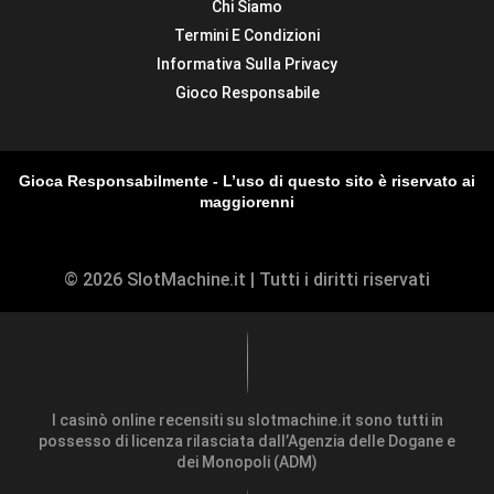
Chi Siamo
Termini E Condizioni
Informativa Sulla Privacy
Gioco Responsabile
Gioca Responsabilmente - L’uso di questo sito è riservato ai
maggiorenni
© 2026 SlotMachine.it | Tutti i diritti riservati
I casinò online recensiti su slotmachine.it sono tutti in
possesso di licenza rilasciata dall’Agenzia delle Dogane e
dei Monopoli (ADM)