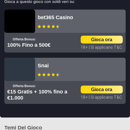
Gioca a questo gioco con soldi veri su:
bet365 Casino
Gioca ora
Offerta Bonus:
100% Fino a 500€
18+ | Si applicano T&C.
Snai
Offerta Bonus:
Gioca ora
€15 Gratis + 100% fino a
18+ | Si applicano T&C.
€1.000
Temi Del Gioco