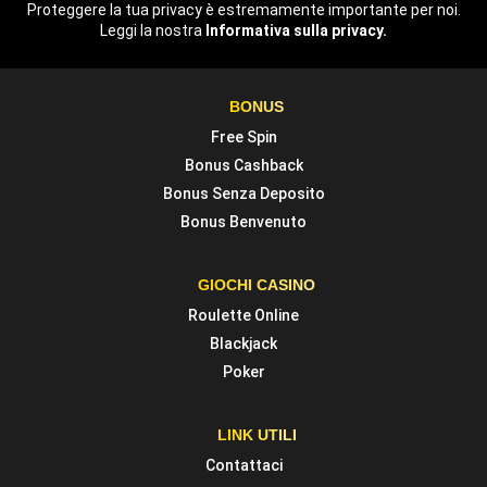
Proteggere la tua privacy è estremamente importante per noi.
Leggi la nostra
Informativa sulla privacy.
BONUS
Free Spin
Bonus Cashback
Bonus Senza Deposito
Bonus Benvenuto
GIOCHI CASINO
Roulette Online
Blackjack
Poker
LINK UTILI
Contattaci