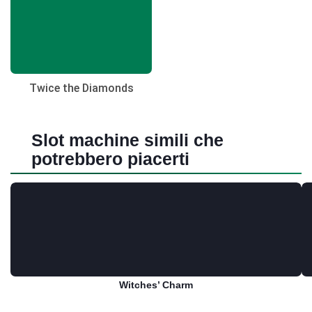
Twice the Diamonds
Slot machine simili che
potrebbero piacerti
Witches’ Charm
Data di uscita:
Giugno, 2016
RTP:
95.97%