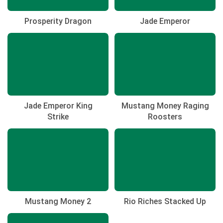
Prosperity Dragon
Jade Emperor
Jade Emperor King
Mustang Money Raging
Strike
Roosters
Mustang Money 2
Rio Riches Stacked Up