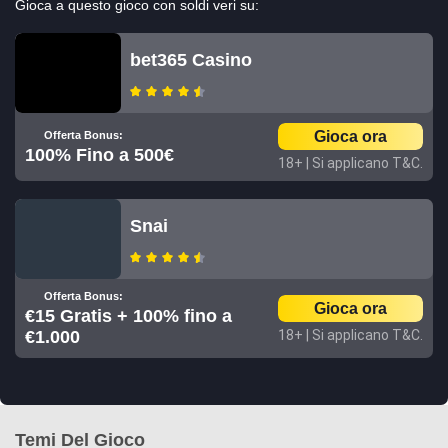
Gioca a questo gioco con soldi veri su:
bet365 Casino
Gioca ora
Offerta Bonus:
100% Fino a 500€
18+ | Si applicano T&C.
Snai
Offerta Bonus:
Gioca ora
€15 Gratis + 100% fino a
18+ | Si applicano T&C.
€1.000
Temi Del Gioco