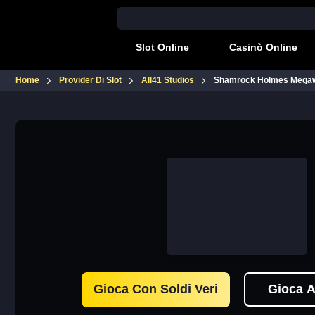
Slot Online
Casinò Online
Home
Provider Di Slot
All41 Studios
Shamrock Holmes Mega
Gioca A
Gioca Con Soldi Veri