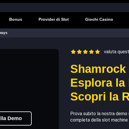
Bonus
Provider di Slot
Giochi Casino
ways
valuta
quest
Shamrock
Esplora la
Scopri la 
Prova subito la nostra demo 
lla Demo
completa della slot machine 