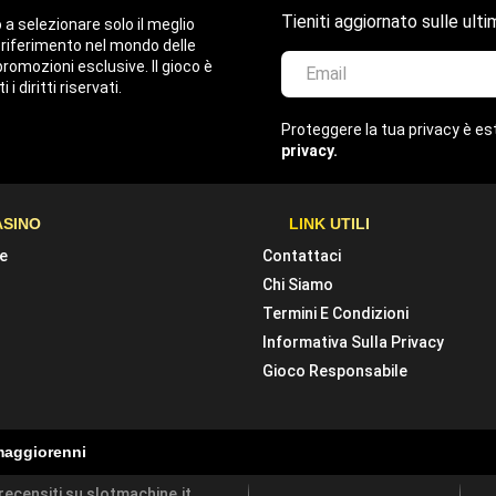
Tieniti aggiornato sulle ulti
 a selezionare solo il meglio
 riferimento nel mondo delle
promozioni esclusive. Il gioco è
diritti riservati.
Proteggere la tua privacy è e
privacy.
ASINO
LINK UTILI
ne
Contattaci
Chi Siamo
Termini E Condizioni
Informativa Sulla Privacy
Gioco Responsabile
 maggiorenni
 recensiti su slotmachine.it