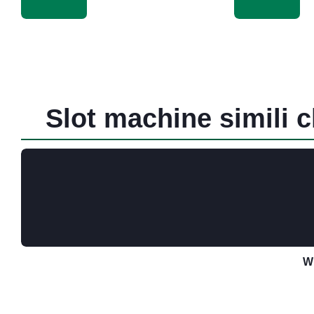
Slot machine simili c
Wi
Data di uscita:
Agosto, 2022
RTP:
96%
Volatilità:
Media