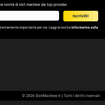
me novità di slot machine dai top provider..
stremamente importante per noi. Leggi la nostra
Informativa sulla
© 2026 SlotMachine.it | Tutti i diritti riservati