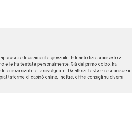
oca gratis
un approccio decisamente giovanile, Edoardo ha cominciato a
ino e le ha testate personalmente. Già dal primo colpo, ha
ndo emozionante e coinvolgente. Da allora, testa e recensisce in
 piattaforme di casinò online. Inoltre, offre consigli su diversi