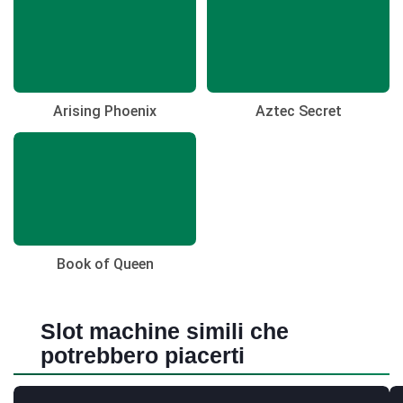
Arising Phoenix
Aztec Secret
Book of Queen
Slot machine simili che
potrebbero piacerti