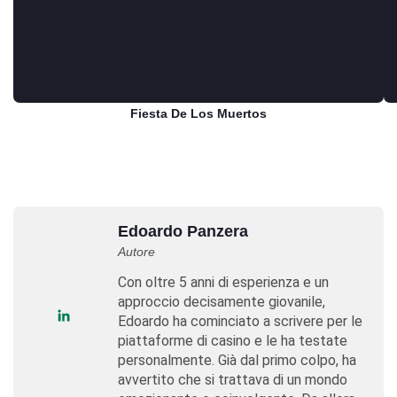
Fiesta De Los Muertos
Data di uscita:
Gennaio, 2022
RTP:
0%
Volatilità:
Media
Gioca gratis
Edoardo Panzera
Autore
Con oltre 5 anni di esperienza e un
approccio decisamente giovanile,
Edoardo ha cominciato a scrivere per le
piattaforme di casino e le ha testate
personalmente. Già dal primo colpo, ha
avvertito che si trattava di un mondo