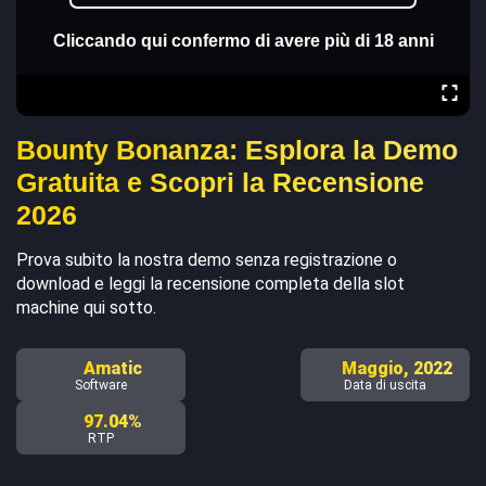
Cliccando qui confermo di avere più di 18 anni
Bounty Bonanza: Esplora la Demo
Gratuita e Scopri la Recensione
2026
Prova subito la nostra demo senza registrazione o
download e leggi la recensione completa della slot
machine qui sotto.
Amatic
Maggio, 2022
Software
Data di uscita
97.04%
RTP