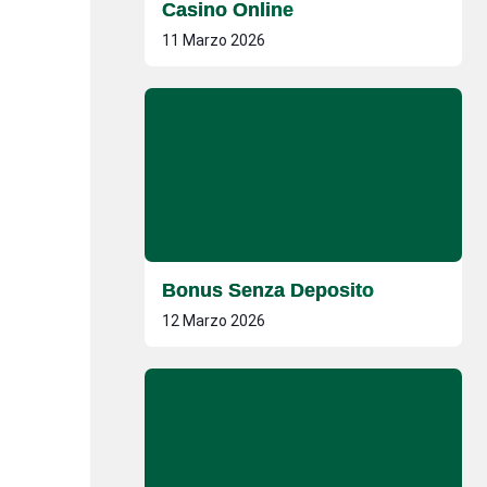
Casino Online
11 Marzo 2026
Bonus Senza Deposito
12 Marzo 2026