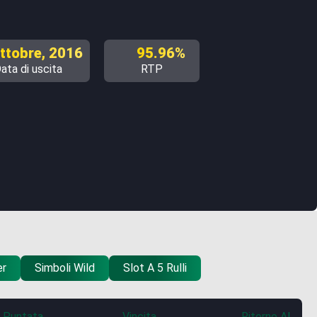
ttobre, 2016
95.96%
ata di uscita
RTP
er
Simboli Wild
Slot A 5 Rulli
Puntata
Vincita
Ritorno Al