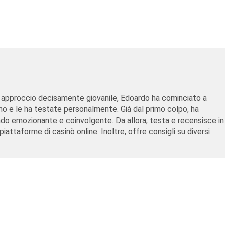
oca gratis
un approccio decisamente giovanile, Edoardo ha cominciato a
ino e le ha testate personalmente. Già dal primo colpo, ha
ndo emozionante e coinvolgente. Da allora, testa e recensisce in
 piattaforme di casinò online. Inoltre, offre consigli su diversi