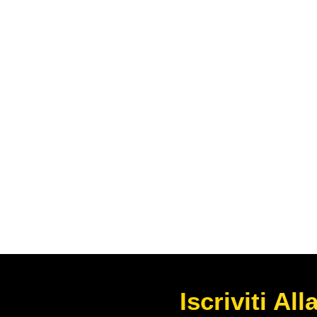
Iscriviti Al