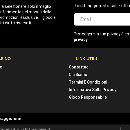
Tieniti aggiornato sulle ulti
 a selezionare solo il meglio
 riferimento nel mondo delle
promozioni esclusive. Il gioco è
diritti riservati.
Proteggere la tua privacy è e
privacy.
ASINO
LINK UTILI
ne
Contattaci
Chi Siamo
Termini E Condizioni
Informativa Sulla Privacy
Gioco Responsabile
 maggiorenni
 recensiti su slotmachine.it