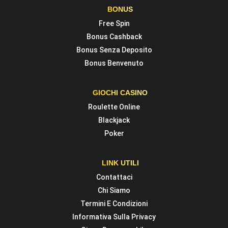
BONUS
Free Spin
Bonus Cashback
Bonus Senza Deposito
Bonus Benvenuto
GIOCHI CASINO
Roulette Online
Blackjack
Poker
LINK UTILI
Contattaci
Chi Siamo
Termini E Condizioni
Informativa Sulla Privacy