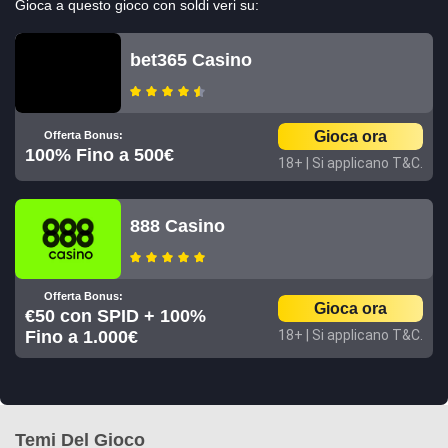
Gioca a questo gioco con soldi veri su:
bet365 Casino
Gioca ora
Offerta Bonus:
100% Fino a 500€
18+ | Si applicano T&C.
888 Casino
Offerta Bonus:
Gioca ora
€50 con SPID + 100%
18+ | Si applicano T&C.
Fino a 1.000€
Temi Del Gioco