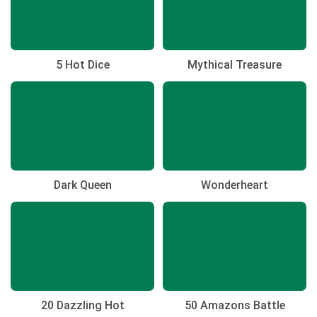
5 Hot Dice
Mythical Treasure
Dark Queen
Wonderheart
20 Dazzling Hot
50 Amazons Battle