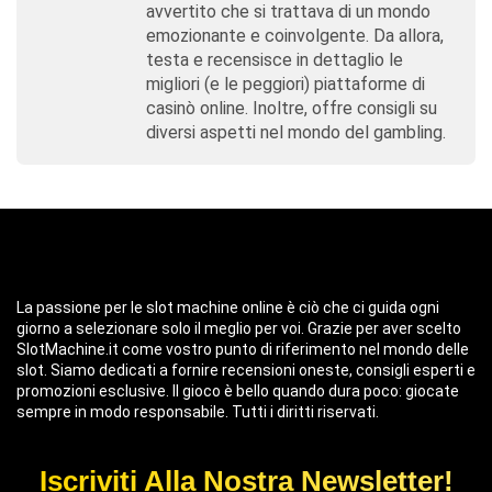
avvertito che si trattava di un mondo
emozionante e coinvolgente. Da allora,
testa e recensisce in dettaglio le
migliori (e le peggiori) piattaforme di
casinò online. Inoltre, offre consigli su
diversi aspetti nel mondo del gambling.
La passione per le slot machine online è ciò che ci guida ogni
giorno a selezionare solo il meglio per voi. Grazie per aver scelto
SlotMachine.it come vostro punto di riferimento nel mondo delle
slot. Siamo dedicati a fornire recensioni oneste, consigli esperti e
promozioni esclusive. Il gioco è bello quando dura poco: giocate
sempre in modo responsabile. Tutti i diritti riservati.
Iscriviti Alla Nostra Newsletter!