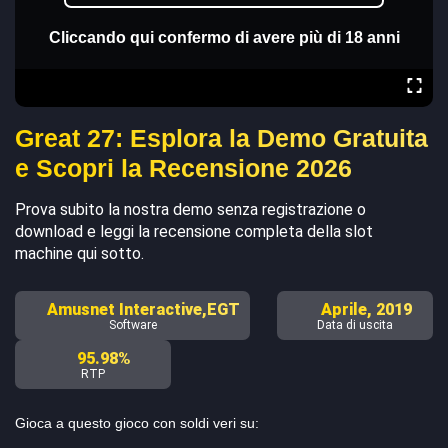
Cliccando qui confermo di avere più di 18 anni
Great 27: Esplora la Demo Gratuita
e Scopri la Recensione 2026
Prova subito la nostra demo senza registrazione o
download e leggi la recensione completa della slot
machine qui sotto.
Amusnet Interactive
,
EGT
Aprile, 2019
Software
Data di uscita
95.98%
RTP
Gioca a questo gioco con soldi veri su: