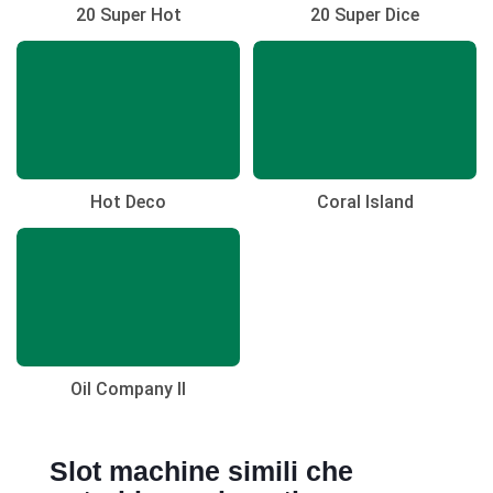
20 Super Hot
20 Super Dice
Hot Deco
Coral Island
Oil Company II
Slot machine simili che