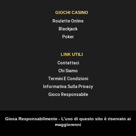
GIOCHI CASINO
Roulette Online
Blackjack
Poker
LINK UTILI
Contattaci
Chi Siamo
Termini E Condizioni
Informativa Sulla Privacy
Gioco Responsabile
Gioca Responsabilmente - L’uso di questo sito è riservato ai
maggiorenni