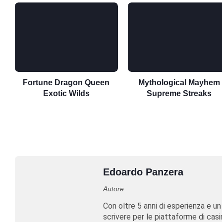
Gioca gratis
Gioca gratis
Fortune Dragon Queen
Mythological Mayhem
Data di uscita:
Ottobre, 2022
Data di uscita:
Settembre,
2022
Exotic Wilds
Supreme Streaks
RTP:
96%
RTP:
96%
Volatilità:
Media
Volatilità:
Alta
Gioca gratis
Gioca gratis
Edoardo Panzera
Autore
Con oltre 5 anni di esperienza e 
scrivere per le piattaforme di cas