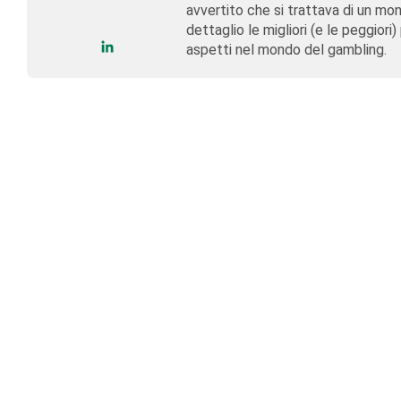
avvertito che si trattava di un mo
dettaglio le migliori (e le peggiori)
aspetti nel mondo del gambling.