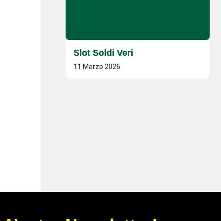
Slot Soldi Veri
11 Marzo 2026