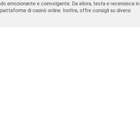
ndo emozionante e coinvolgente. Da allora, testa e recensisce in
 piattaforme di casinò online. Inoltre, offre consigli su diversi