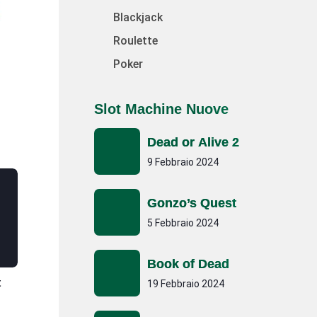
Blackjack
Roulette
Poker
Slot Machine Nuove
Dead or Alive 2
9 Febbraio 2024
Gonzo’s Quest
5 Febbraio 2024
Book of Dead
t
19 Febbraio 2024