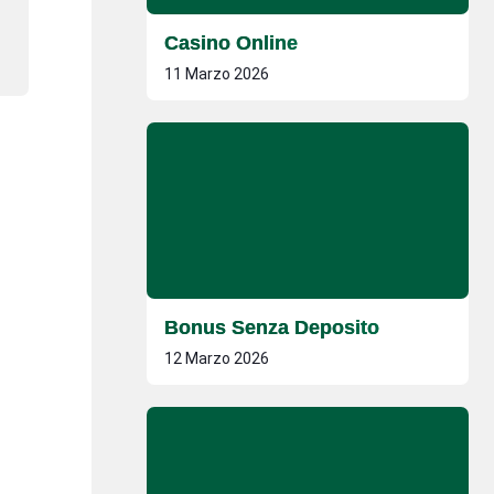
Casino Online
11 Marzo 2026
Bonus Senza Deposito
12 Marzo 2026