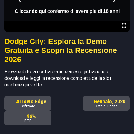
Cliccando qui confermo di avere più di 18 anni
Dodge City: Esplora la Demo
Gratuita e Scopri la Recensione
2026
Prova subito la nostra demo senza registrazione o
download e leggi la recensione completa della slot
machine qui sotto.
Arrow’s Edge
Gennaio, 2020
Software
Data di uscita
96%
RTP