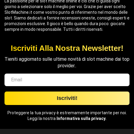
La passione per le slot machine online è ciò che ci guida ogni
giorno a selezionare solo il meglio per voi. Grazie per aver scelto
SlotMachine.it come vostro punto di riferimento nel mondo delle
slot. Siamo dedicati a fornire recensioni oneste, consigli esperti e
promozioni esclusive. Il gioco è bello quando dura poco: giocate
sempre in modo responsabile. Tutti i diritti riservati.
Iscriviti Alla Nostra Newsletter!
Tieniti aggiornato sulle ultime novità di slot machine dai top
provider..
Proteggere la tua privacy è estremamente importante per noi.
Leggi la nostra
Informativa sulla privacy.