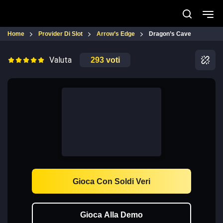
Home
Provider Di Slot
Arrow’s Edge
Dragon’s Cave
Valuta
293
voti
Gioca Con Soldi Veri
Gioca Alla Demo