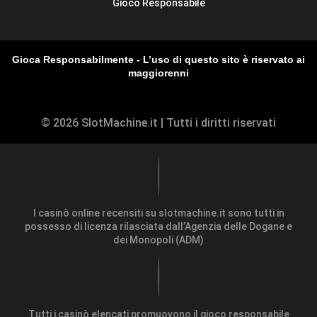
Gioco Responsabile
Gioca Responsabilmente - L’uso di questo sito è riservato ai
maggiorenni
© 2026 SlotMachine.it | Tutti i diritti riservati
I casinò online recensiti su slotmachine.it sono tutti in
possesso di licenza rilasciata dall’Agenzia delle Dogane e
dei Monopoli (ADM)
Tutti i casinò elencati promuovono il gioco responsabile