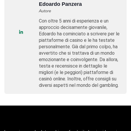
Edoardo Panzera
Autore
Con oltre 5 anni di esperienza e un
approccio decisamente giovanile,
Edoardo ha cominciato a scrivere per le
piattaforme di casino e le ha testate
personalmente. Già dal primo colpo, ha
avvertito che si trattava di un mondo
emozionante e coinvolgente. Da allora,
testa e recensisce in dettaglio le
migliori (e le peggiori) piattaforme di
casinò online. Inoltre, offre consigli su
diversi aspetti nel mondo del gambling.