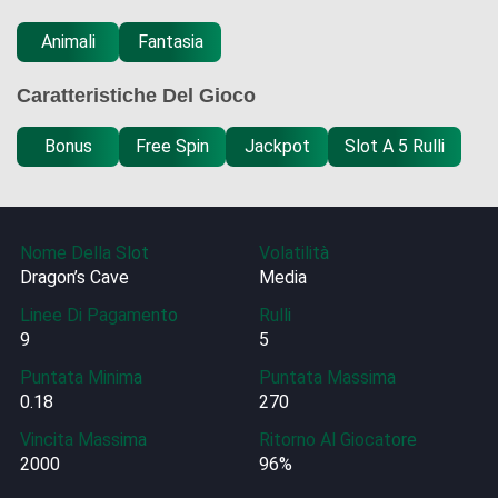
Animali
Fantasia
Caratteristiche Del Gioco
Bonus
Free Spin
Jackpot
Slot A 5 Rulli
Nome Della Slot
Volatilità
Dragon’s Cave
Media
Linee Di Pagamento
Rulli
9
5
Puntata Minima
Puntata Massima
0.18
270
Vincita Massima
Ritorno Al Giocatore
2000
96%