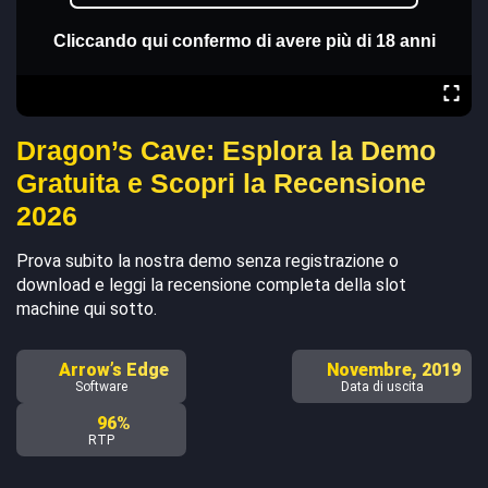
Cliccando qui confermo di avere più di 18 anni
Dragon’s Cave: Esplora la Demo
Gratuita e Scopri la Recensione
2026
Prova subito la nostra demo senza registrazione o
download e leggi la recensione completa della slot
machine qui sotto.
Arrow’s Edge
Novembre, 2019
Software
Data di uscita
96%
RTP