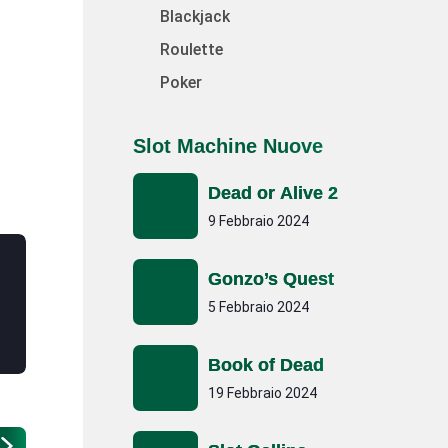
Blackjack
Roulette
Poker
Slot Machine Nuove
Dead or Alive 2
9 Febbraio 2024
Gonzo’s Quest
5 Febbraio 2024
Book of Dead
19 Febbraio 2024
Bird
Data di uscita:
Luglio, 2017
RTP:
96.06%
Volatilità:
Bassa