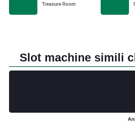
Treasure Room
Slot machine simili c
Ani
Data di uscita:
Giugno, 2022
RTP:
95%
Volatilità:
Alta