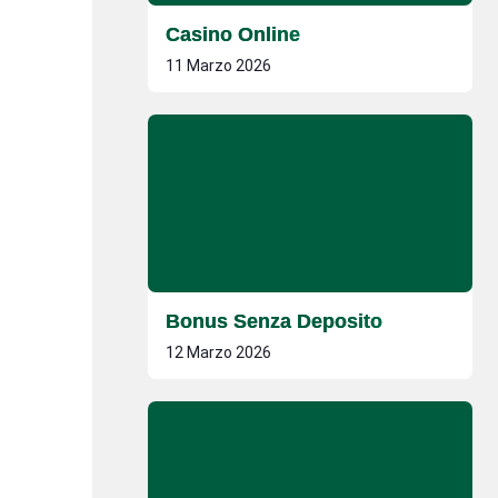
Casino Online
11 Marzo 2026
Bonus Senza Deposito
12 Marzo 2026