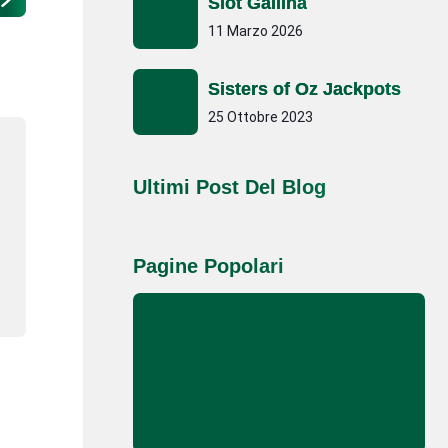
Slot Gallina
11 Marzo 2026
Gio
Sisters of Oz Jackpots
25 Ottobre 2023
Ultimi Post Del Blog
Pagine Popolari