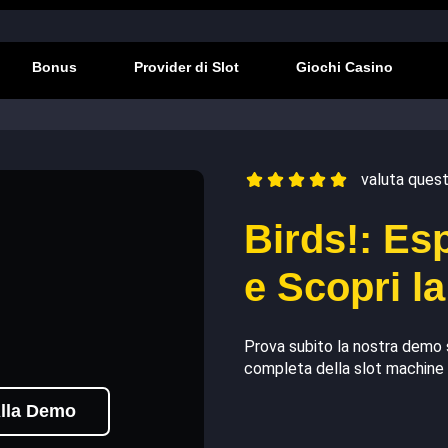
Bonus
Provider di Slot
Giochi Casino
valuta
quest
Birds!: Es
e Scopri l
Prova subito la nostra demo 
completa della slot machine 
lla Demo