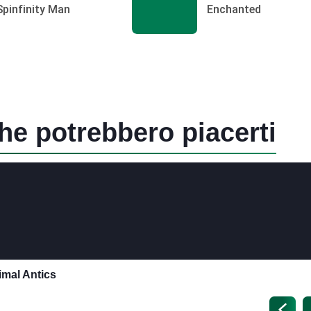
Spinfinity Man
Enchanted
he potrebbero piacerti
mal Antics