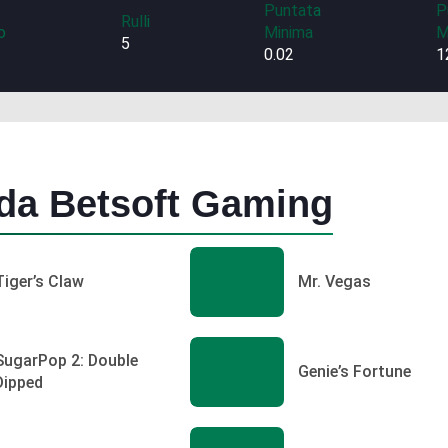
Puntata
P
Rulli
o
Minima
M
5
0.02
1
t da Betsoft Gaming
Tiger’s Claw
Mr. Vegas
SugarPop 2: Double
Genie’s Fortune
Dipped