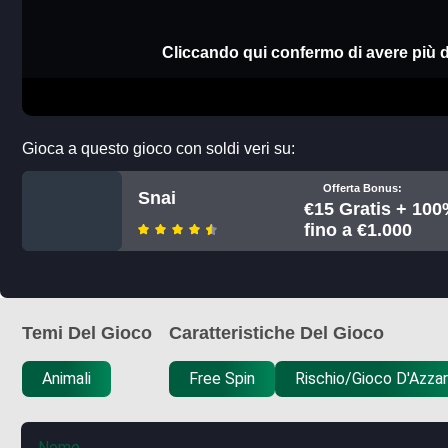
Cliccando qui confermo di avere più d
Gioca a questo gioco con soldi veri su:
Offerta Bonus:
Snai
€15 Gratis + 10
fino a €1.000
Temi Del Gioco
Caratteristiche Del Gioco
Animali
Free Spin
Rischio/Gioco D'Azza
Nome