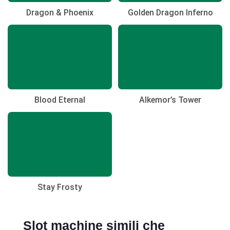
Dragon & Phoenix
Golden Dragon Inferno
Blood Eternal
Alkemor’s Tower
Stay Frosty
Slot machine simili che