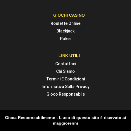
GIOCHI CASINO
Roulette Online
Blackjack
Poker
LINK UTILI
Contattaci
Chi Siamo
Termini E Condizioni
Informativa Sulla Privacy
Gioco Responsabile
Gioca Responsabilmente - L’uso di questo sito è riservato ai
maggiorenni