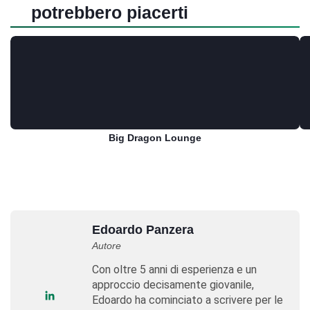
potrebbero piacerti
Big Dragon Lounge
Data di uscita:
Maggio, 2019
RTP:
96%
Volatilità:
Alta
Gioca gratis
Edoardo Panzera
Autore
Con oltre 5 anni di esperienza e un
approccio decisamente giovanile,
Edoardo ha cominciato a scrivere per le