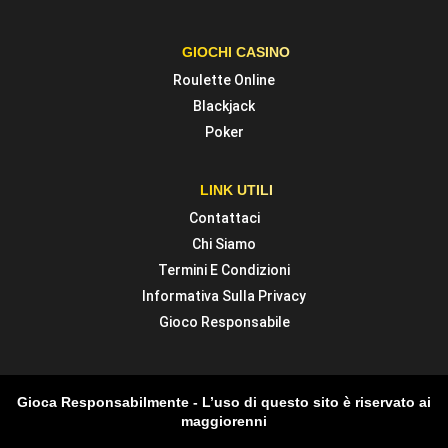
GIOCHI CASINO
Roulette Online
Blackjack
Poker
LINK UTILI
Contattaci
Chi Siamo
Termini E Condizioni
Informativa Sulla Privacy
Gioco Responsabile
Gioca Responsabilmente - L’uso di questo sito è riservato ai
maggiorenni