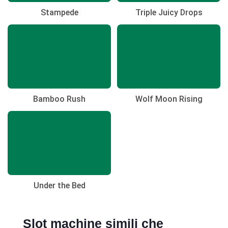
Stampede
Triple Juicy Drops
Bamboo Rush
Wolf Moon Rising
Under the Bed
Slot machine simili che