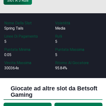
Slot A 5 Rulli
Nome Della Slot
Volatilità
Spring Tails
Media
Linee Di Pagamento
Rulli
5
5
Puntata Minima
Puntata Massima
0.05
5
Vincita Massima
Ritorno Al Giocatore
300364x
95.84%
Giocate ad altre slot da Betsoft
Gaming