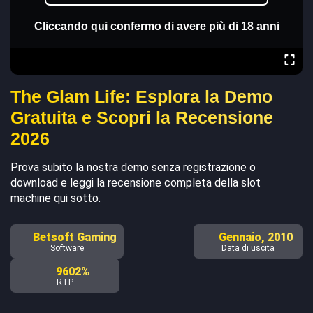
Cliccando qui confermo di avere più di 18 anni
The Glam Life: Esplora la Demo
Gratuita e Scopri la Recensione
2026
Prova subito la nostra demo senza registrazione o
download e leggi la recensione completa della slot
machine qui sotto.
Betsoft Gaming
Gennaio, 2010
Software
Data di uscita
9602%
RTP