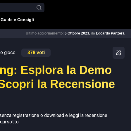
Guide e Consigli
Ultimo aggiornamento:
6 Ottobre 2023,
da
Edoardo Panzera
o gioco
378
voti
ng: Esplora la Demo
 Scopri la Recensione
senza registrazione o download e leggi la recensione
qui sotto.