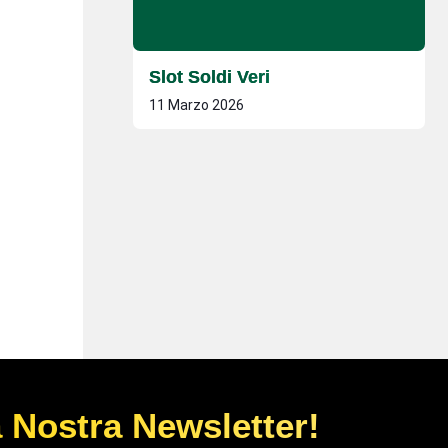
Slot Soldi Veri
11 Marzo 2026
la Nostra Newsletter!