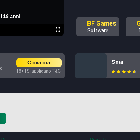
i 18 anni
BF Games
G
Software
Snai
Gioca ora
€
18+ | Si applicano T&C.
 Di
Puntata