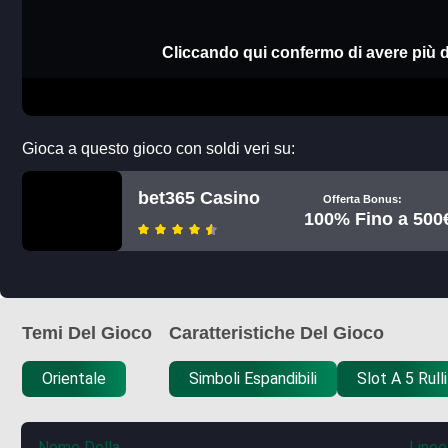
Cliccando qui confermo di avere più d
Gioca a questo gioco con soldi veri su:
bet365 Casino
Offerta Bonus:
100% Fino a 500
Temi Del Gioco
Caratteristiche Del Gioco
Orientale
Simboli Espandibili
Slot A 5 Rulli
Nome Della
Linee