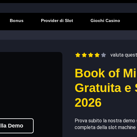
Bonus
Provider di Slot
Giochi Casino
valuta
quest
Book of Mi
Gratuita e
2026
Prova subito la nostra demo 
lla Demo
completa della slot machine 