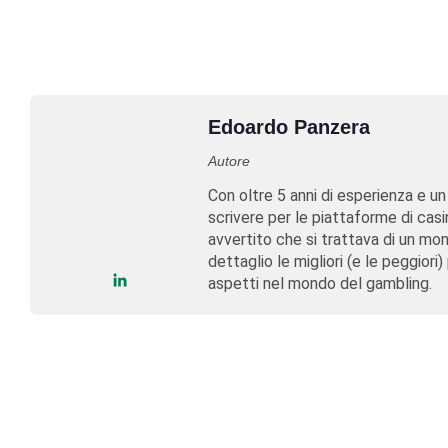
Gi
Edoardo Panzera
Autore
Con oltre 5 anni di esperienza e 
scrivere per le piattaforme di cas
avvertito che si trattava di un mo
dettaglio le migliori (e le peggiori)
aspetti nel mondo del gambling.