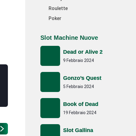
Roulette
Poker
Slot Machine Nuove
Dead or Alive 2
9 Febbraio 2024
Gonzo’s Quest
5 Febbraio 2024
Book of Dead
19 Febbraio 2024
The S
Data di uscita:
Dicembre, 2018
RTP:
96%
Volatilità:
Media
Slot Gallina