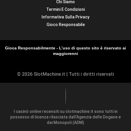
Chi Siamo
Termini E Condizioni
Informativa Sulla Privacy
Gioco Responsabile
Gioca Responsabilmente - L’uso di questo sito è riservato ai
maggiorenni
© 2026 SlotMachine.it | Tutti i diritti riservati
I casinò online recensiti su slotmachine.it sono tutti in
possesso di licenza rilasciata dall’Agenzia delle Dogane e
dei Monopoli (ADM)