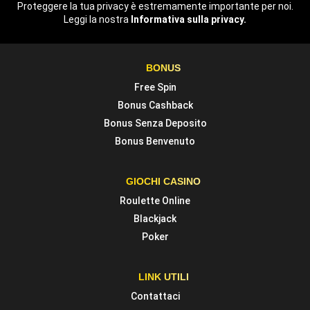
Proteggere la tua privacy è estremamente importante per noi.
Leggi la nostra
Informativa sulla privacy.
BONUS
Free Spin
Bonus Cashback
Bonus Senza Deposito
Bonus Benvenuto
GIOCHI CASINO
Roulette Online
Blackjack
Poker
LINK UTILI
Contattaci