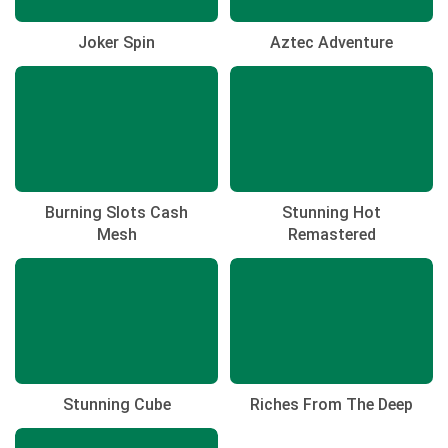
Joker Spin
Aztec Adventure
Burning Slots Cash
Stunning Hot
Mesh
Remastered
Stunning Cube
Riches From The Deep