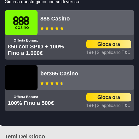
Gioca a questo gioco con soldi veri su:
888 Casino
Offerta Bonus:
Gioca ora
€50 con SPID + 100%
18+ | Si applicano T&C.
Fino a 1.000€
bet365 Casino
Gioca ora
Offerta Bonus:
100% Fino a 500€
18+ | Si applicano T&C.
Temi Del Gioco