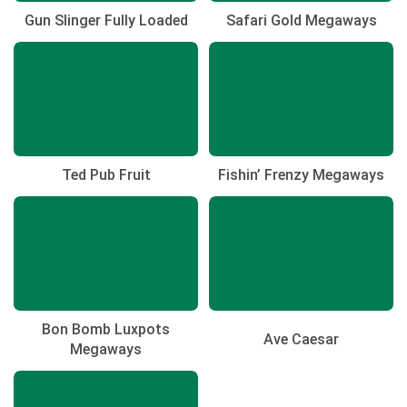
Gun Slinger Fully Loaded
Safari Gold Megaways
Ted Pub Fruit
Fishin’ Frenzy Megaways
Bon Bomb Luxpots
Ave Caesar
Megaways