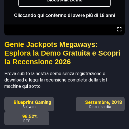
Cliccando qui confermo di avere più di 18 anni
Genie Jackpots Megaways:
Esplora la Demo Gratuita e Scopri
la Recensione 2026
Prova subito la nostra demo senza registrazione o
download e leggi la recensione completa della slot
machine qui sotto.
Blueprint Gaming
Settembre, 2018
Software
Data di uscita
96.52%
RTP