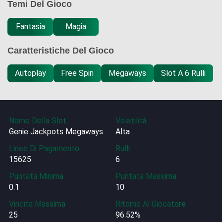
Temi Del Gioco
Fantasia
Magia
Caratteristiche Del Gioco
Autoplay
Free Spin
Megaways
Slot A 6 Rulli
Nome Della Slot
Volatilità
Genie Jackpots Megaways
Alta
Linee Di Pagamento
Rulli
15625
6
Puntata Minima
Puntata Massima
0.1
10
Vincita Massima
Ritorno Al Giocatore
25
96.52%