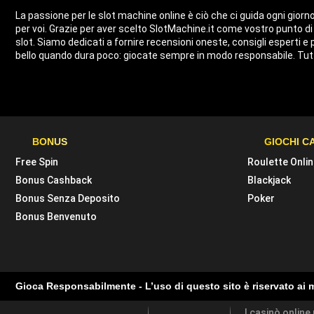
La passione per le slot machine online è ciò che ci guida ogni giorno
per voi. Grazie per aver scelto SlotMachine.it come vostro punto di
slot. Siamo dedicati a fornire recensioni oneste, consigli esperti e 
bello quando dura poco: giocate sempre in modo responsabile. Tutti i 
BONUS
GIOCHI C
Free Spin
Roulette Onli
Bonus Cashback
Blackjack
Bonus Senza Deposito
Poker
Bonus Benvenuto
Gioca Responsabilmente - L’uso di questo sito è riservato ai
I casinò online