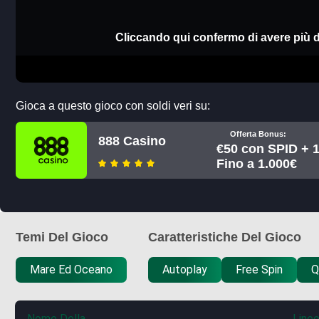
Cliccando qui confermo di avere più d
Gioca a questo gioco con soldi veri su:
Offerta Bonus:
888 Casino
€50 con SPID + 
Fino a 1.000€
Temi Del Gioco
Caratteristiche Del Gioco
Mare Ed Oceano
Autoplay
Free Spin
Q
Nome Della
Linee