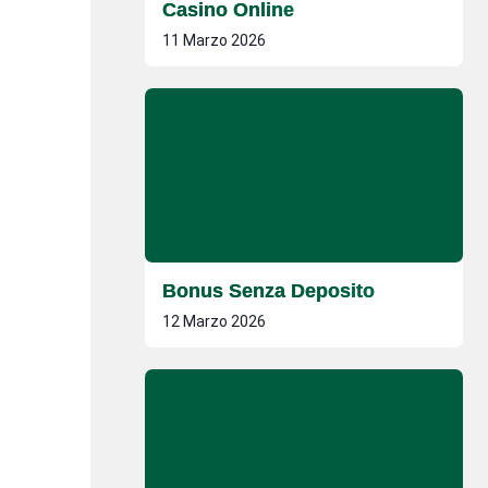
Casino Online
11 Marzo 2026
Bonus Senza Deposito
12 Marzo 2026