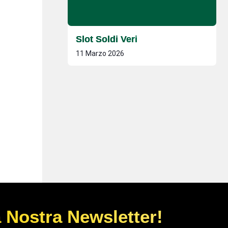
Slot Soldi Veri
11 Marzo 2026
la Nostra Newsletter!