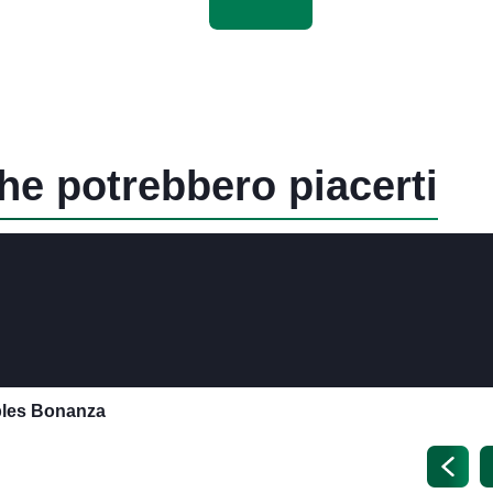
he potrebbero piacerti
les Bonanza