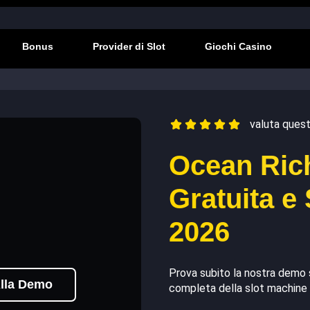
Bonus
Provider di Slot
Giochi Casino
valuta
quest
Ocean Ric
Gratuita e
2026
Prova subito la nostra demo 
lla Demo
completa della slot machine 