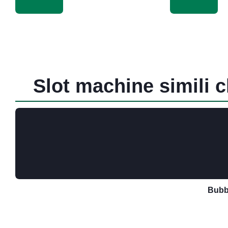
Slot machine simili c
Bubb
Data di uscita:
Dicembre, 2019
RTP:
95.82%
Volatilità:
Media