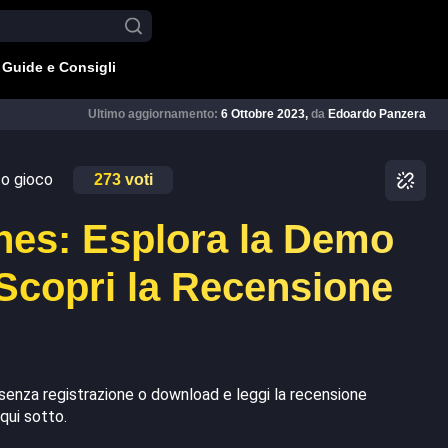
Guide e Consigli
Ultimo aggiornamento:
6 Ottobre 2023,
da
Edoardo Panzera
o gioco
273
voti
hes: Esplora la Demo
 Scopri la Recensione
senza registrazione o download e leggi la recensione
qui sotto.