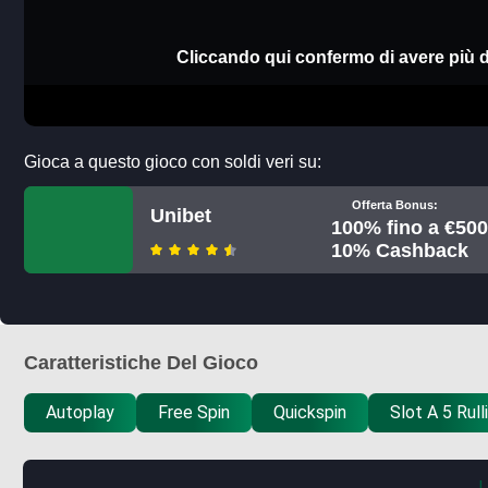
Cliccando qui confermo di avere più d
Gioca a questo gioco con soldi veri su:
Offerta Bonus:
Unibet
100% fino a €500
10% Cashback
Caratteristiche Del Gioco
Autoplay
Free Spin
Quickspin
Slot A 5 Rulli
L