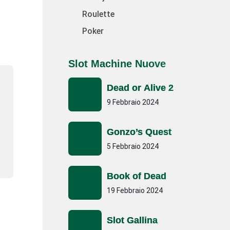
Roulette
Poker
Slot Machine Nuove
Dead or Alive 2
9 Febbraio 2024
Gonzo’s Quest
5 Febbraio 2024
Book of Dead
19 Febbraio 2024
Slot Gallina