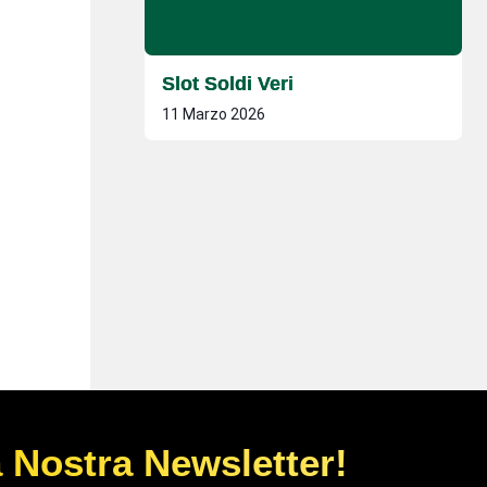
Slot Soldi Veri
11 Marzo 2026
la Nostra Newsletter!