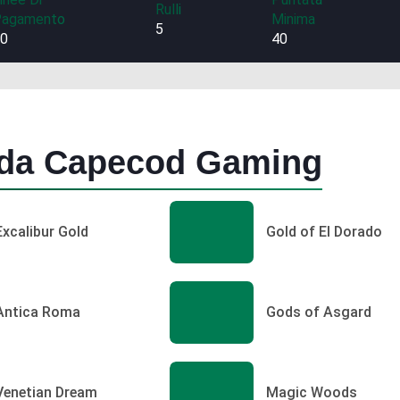
Rulli
agamento
Minima
5
0
40
t da Capecod Gaming
Excalibur Gold
Gold of El Dorado
Antica Roma
Gods of Asgard
Venetian Dream
Magic Woods