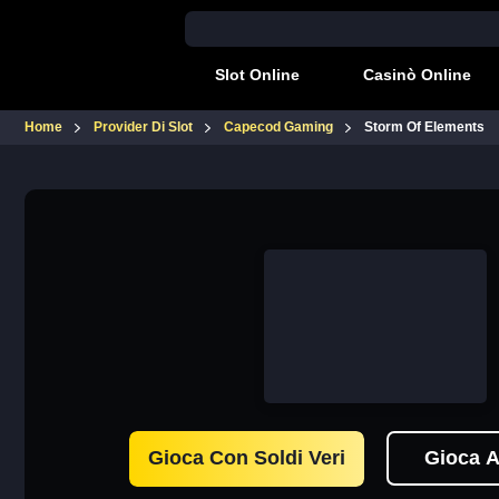
Slot Online
Casinò Online
Home
Provider Di Slot
Capecod Gaming
Storm Of Elements
Gioca A
Gioca Con Soldi Veri