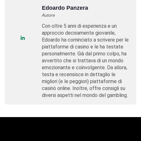
Edoardo Panzera
Autore
Con oltre 5 anni di esperienza e un
approccio decisamente giovanile,
Edoardo ha cominciato a scrivere per le
piattaforme di casino e le ha testate
personalmente. Già dal primo colpo, ha
avvertito che si trattava di un mondo
emozionante e coinvolgente. Da allora,
testa e recensisce in dettaglio le
migliori (e le peggiori) piattaforme di
casinò online. Inoltre, offre consigli su
diversi aspetti nel mondo del gambling.