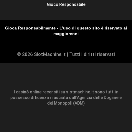
Gioco Responsabile
Gioca Responsabilmente - L’uso di questo sito è riservato ai
maggiorenni
© 2026 SlotMachine.it | Tutti i diritti riservati
I casinò online recensiti su slotmachine.it sono tutti in
possesso di licenza rilasciata dall’Agenzia delle Dogane e
dei Monopoli (ADM)