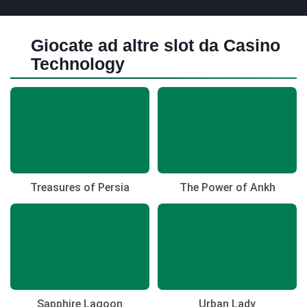
Giocate ad altre slot da Casino
Technology
Treasures of Persia
The Power of Ankh
Sapphire Lagoon
Urban Lady