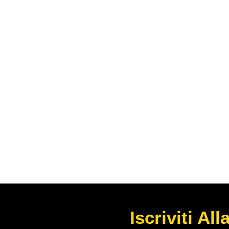
Iscriviti Al