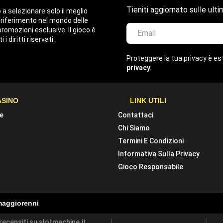
Tieniti aggiornato sulle ulti
 a selezionare solo il meglio
 riferimento nel mondo delle
promozioni esclusive. Il gioco è
diritti riservati.
Proteggere la tua privacy è e
privacy.
ASINO
LINK UTILI
ne
Contattaci
Chi Siamo
Termini E Condizioni
Informativa Sulla Privacy
Gioco Responsabile
 maggiorenni
 recensiti su slotmachine.it