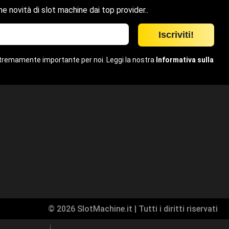
me novità di slot machine dai top provider..
stremamente importante per noi. Leggi la nostra
Informativa sulla
© 2026 SlotMachine.it | Tutti i diritti riservati