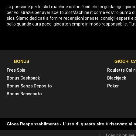
La passione per le slot machine online è ciò che ci guida ogni giorno
per voi. Grazie per aver scelto SlotMachine.it come vostro punto di
slot. Siamo dedicati a fornire recensioni oneste, consigli esperti e 
bello quando dura poco: giocate sempre in modo responsabile. Tutti i 
BONUS
GIOCHI C
Free Spin
Roulette Onli
Bonus Cashback
Blackjack
Bonus Senza Deposito
Poker
Bonus Benvenuto
Gioca Responsabilmente - L’uso di questo sito è riservato ai
I casinò online