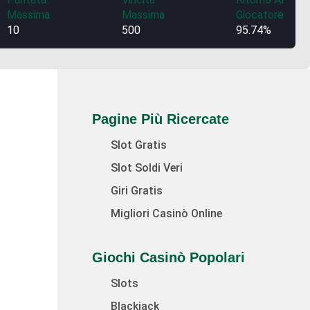
Massima
Massima
Giocatore
10
500
95.74%
Pagine Più Ricercate
Slot Gratis
Slot Soldi Veri
Giri Gratis
Migliori Casinò Online
Giochi Casinò Popolari
Slots
Blackjack