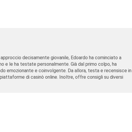
oca gratis
un approccio decisamente giovanile, Edoardo ha cominciato a
ino e le ha testate personalmente. Già dal primo colpo, ha
ndo emozionante e coinvolgente. Da allora, testa e recensisce in
 piattaforme di casinò online. Inoltre, offre consigli su diversi