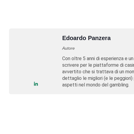
Gi
Edoardo Panzera
Autore
Con oltre 5 anni di esperienza e 
scrivere per le piattaforme di cas
avvertito che si trattava di un mo
dettaglio le migliori (e le peggiori)
aspetti nel mondo del gambling.