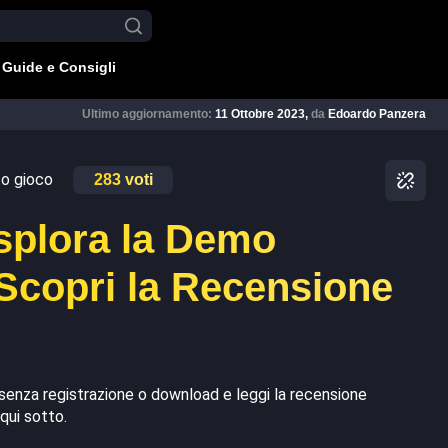
Guide e Consigli
Ultimo aggiornamento:
11 Ottobre 2023,
da
Edoardo Panzera
o gioco
283
voti
splora la Demo
 Scopri la Recensione
senza registrazione o download e leggi la recensione
qui sotto.