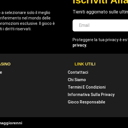
Tieniti aggiornato sulle ulti
 a selezionare solo il meglio
 riferimento nel mondo delle
promozioni esclusive. Il gioco è
diritti riservati.
Proteggere la tua privacy è e
privacy.
ASINO
LINK UTILI
ne
Contattaci
Chi Siamo
Termini E Condizioni
Informativa Sulla Privacy
Gioco Responsabile
 maggiorenni