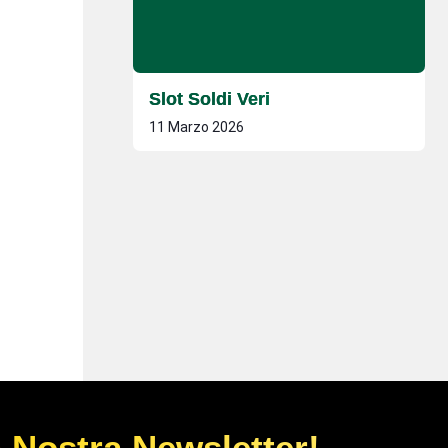
Slot Soldi Veri
11 Marzo 2026
la Nostra Newsletter!