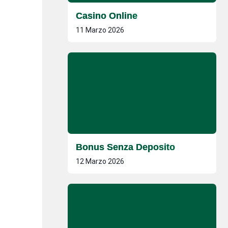
Casino Online
11 Marzo 2026
Bonus Senza Deposito
12 Marzo 2026