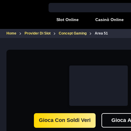
Slot Online
Casinò Online
Home
Provider Di Slot
Concept Gaming
Area 51
Gioca A
Gioca Con Soldi Veri