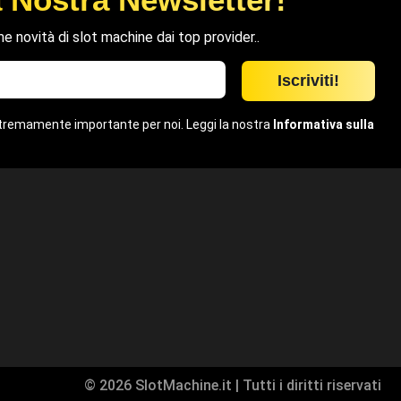
me novità di slot machine dai top provider..
stremamente importante per noi. Leggi la nostra
Informativa sulla
© 2026 SlotMachine.it | Tutti i diritti riservati