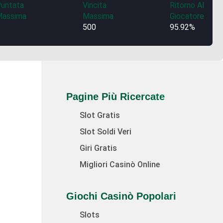
untata
Vincita
Ritorno Al
Massima
Massima
Giocatore
5
500
95.92%
Pagine Più Ricercate
Slot Gratis
Slot Soldi Veri
Giri Gratis
Migliori Casinò Online
Giochi Casinò Popolari
Slots