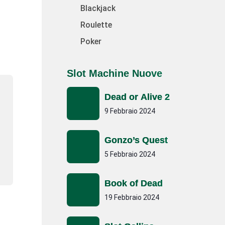
Blackjack
Roulette
Poker
Slot Machine Nuove
Dead or Alive 2
9 Febbraio 2024
Gonzo’s Quest
5 Febbraio 2024
Book of Dead
19 Febbraio 2024