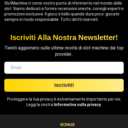
SlotMachine.it come vostro punto di riferimento nel mondo delle
slot. Siamo dedicati a fornire recensioni oneste, consigli esperti e
promozioni esclusive. Il gioco è bello quando dura poco: giocate
sempre in modo responsabile. Tutti i diritti riservati.
Iscriviti Alla Nostra Newsletter!
Tieniti aggiornato sulle ultime novità di slot machine dai top
provider..
Proteggere la tua privacy è estremamente importante per noi.
Leggi la nostra
Informativa sulla privacy.
BONUS