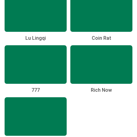
Lu Lingqi
Coin Rat
777
Rich Now