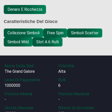
Denaro E Ricchezza
Caratteristiche Del Gioco
Collezione Simboli
Free Spin
Simboli Scatter
Simboli Wild
Slot A 6 Rulli
Nome Della Slot
Volatilità
The Grand Galore
Alta
Linee Di Pagamento
Rulli
1000000
6
Puntata Minima
Puntata Massima
-
-
Vincita Massima
Ritorno Al Giocatore