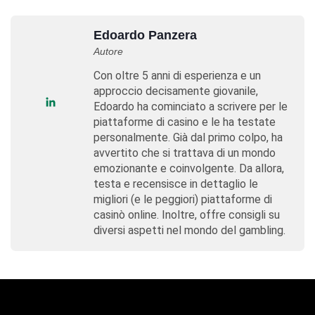
Gioca gratis
Edoardo Panzera
Autore
Con oltre 5 anni di esperienza e un
approccio decisamente giovanile,
Edoardo ha cominciato a scrivere per le
piattaforme di casino e le ha testate
personalmente. Già dal primo colpo, ha
avvertito che si trattava di un mondo
emozionante e coinvolgente. Da allora,
testa e recensisce in dettaglio le
migliori (e le peggiori) piattaforme di
casinò online. Inoltre, offre consigli su
diversi aspetti nel mondo del gambling.