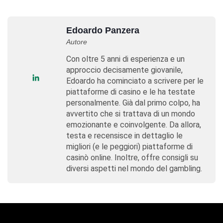
Gioca gratis
Edoardo Panzera
Autore
Con oltre 5 anni di esperienza e un
approccio decisamente giovanile,
Edoardo ha cominciato a scrivere per le
piattaforme di casino e le ha testate
personalmente. Già dal primo colpo, ha
avvertito che si trattava di un mondo
emozionante e coinvolgente. Da allora,
testa e recensisce in dettaglio le
migliori (e le peggiori) piattaforme di
casinò online. Inoltre, offre consigli su
diversi aspetti nel mondo del gambling.