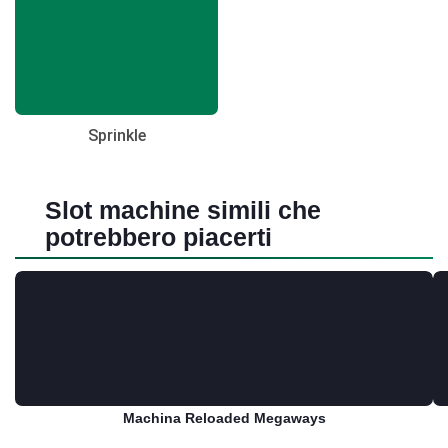
Sprinkle
Slot machine simili che
potrebbero piacerti
Machina Reloaded Megaways
Data di uscita:
Settembre, 2022