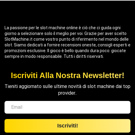
La passione per le slot machine online è ciò che ci guida ogni
giorno a selezionare solo il meglio per voi. Grazie per aver scelto
SlotMachine.it come vostro punto di riferimento nel mondo delle
slot. Siamo dedicati a fornire recensioni oneste, consigli esperti e
promozioni esclusive. Il gioco è bello quando dura poco: giocate
sempre in modo responsabile. Tutti i diritti riservati.
Iscriviti Alla Nostra Newsletter!
Tieniti aggiornato sulle ultime novità di slot machine dai top
provider..