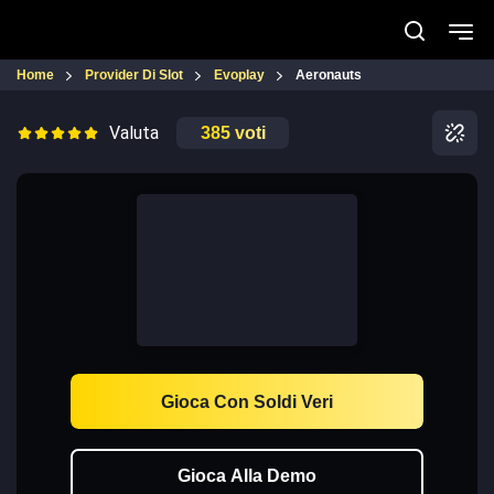
Home
Provider Di Slot
Evoplay
Aeronauts
Valuta
385
voti
Gioca Con Soldi Veri
Gioca Alla Demo