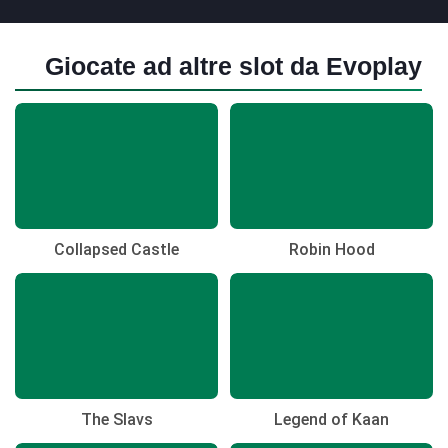
Giocate ad altre slot da Evoplay
Collapsed Castle
Robin Hood
The Slavs
Legend of Kaan