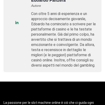
Edoardo Panzera
Autore
Con oltre 5 anni di esperienza e un
approccio decisamente giovanile,
Edoardo ha cominciato a scrivere per le
piattaforme di casino e le ha testate
personalmente. Già dal primo colpo, ha
avvertito che si trattava di un mondo
emozionante e coinvolgente. Da allora,
testa e recensisce in dettaglio le
migliori (e le peggiori) piattaforme di
casinò online. Inoltre, offre consigli su
diversi aspetti nel mondo del gambling.
La passione per le slot machine online è ciò che ci guida ogni