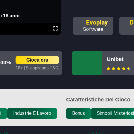
i 18 anni
Evoplay
D
Software
Unibet
Gioca ora
100%
18+ | Si applicano T&C.
Caratteristiche Del Gioco
i
Industrie E Lavoro
Bonus
Simboli Misteriosi
e Di
Puntata