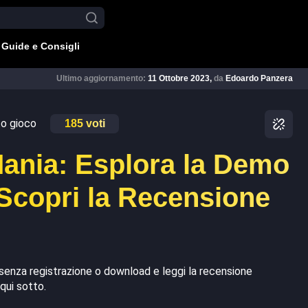
Guide e Consigli
Ultimo aggiornamento:
11 Ottobre 2023,
da
Edoardo Panzera
o gioco
185
voti
ania: Esplora la Demo
 Scopri la Recensione
senza registrazione o download e leggi la recensione
qui sotto.