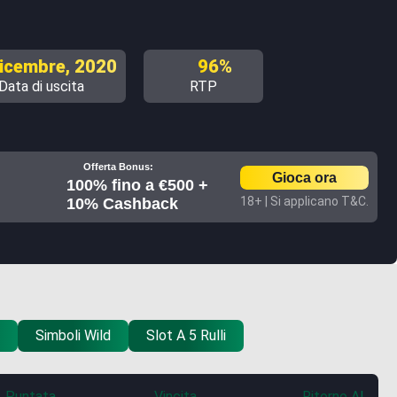
icembre, 2020
96%
Data di uscita
RTP
Offerta Bonus:
Gioca ora
100% fino a €500 +
18+ | Si applicano T&C.
10% Cashback
Simboli Wild
Slot A 5 Rulli
Puntata
Vincita
Ritorno Al