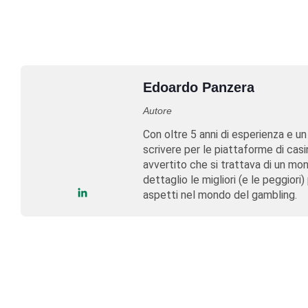
Gi
Edoardo Panzera
Autore
Con oltre 5 anni di esperienza e 
scrivere per le piattaforme di cas
avvertito che si trattava di un mo
dettaglio le migliori (e le peggiori)
aspetti nel mondo del gambling.