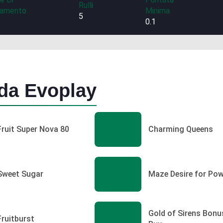
Rulli
amento
Minima
5
0.1
 da Evoplay
Fruit Super Nova 80
Charming Queens
Sweet Sugar
Maze Desire for Po
Gold of Sirens Bonu
Fruitburst