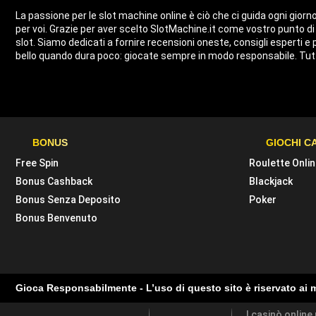
La passione per le slot machine online è ciò che ci guida ogni giorno
per voi. Grazie per aver scelto SlotMachine.it come vostro punto di
slot. Siamo dedicati a fornire recensioni oneste, consigli esperti e 
bello quando dura poco: giocate sempre in modo responsabile. Tutti i 
BONUS
GIOCHI C
Free Spin
Roulette Onli
Bonus Cashback
Blackjack
Bonus Senza Deposito
Poker
Bonus Benvenuto
Gioca Responsabilmente - L’uso di questo sito è riservato ai
I casinò online