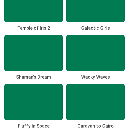
Temple of Iris 2
Galactic Girls
Shaman’s Dream
Wacky Waves
Fluffy In Space
Caravan to Cairo