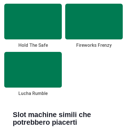
Hold The Safe
Fireworks Frenzy
Lucha Rumble
Slot machine simili che
potrebbero piacerti