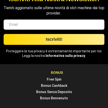
Tieniti aggiornato sulle ultime novità di slot machine dai top
provider..
Proteggere la tua privacy è estremamente importante per noi.
Leggi la nostra
Informativa sulla privacy.
BONUS
Free Spin
Bonus Cashback
Bonus Senza Deposito
Bonus Benvenuto