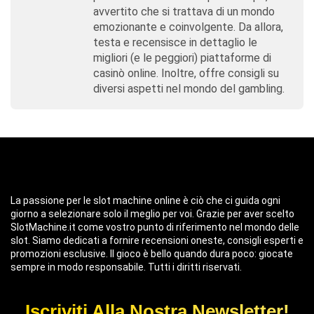
avvertito che si trattava di un mondo
emozionante e coinvolgente. Da allora,
testa e recensisce in dettaglio le
migliori (e le peggiori) piattaforme di
casinò online. Inoltre, offre consigli su
diversi aspetti nel mondo del gambling.
La passione per le slot machine online è ciò che ci guida ogni
giorno a selezionare solo il meglio per voi. Grazie per aver scelto
SlotMachine.it come vostro punto di riferimento nel mondo delle
slot. Siamo dedicati a fornire recensioni oneste, consigli esperti e
promozioni esclusive. Il gioco è bello quando dura poco: giocate
sempre in modo responsabile. Tutti i diritti riservati.
Iscriviti Alla Nostra Newsletter!