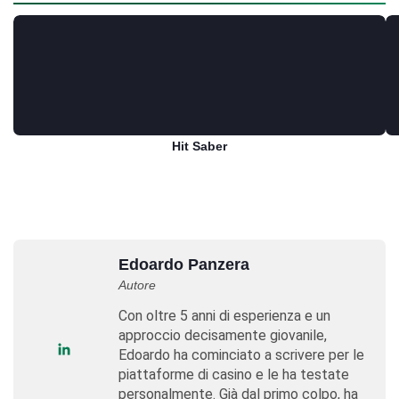
Hit Saber
Data di uscita:
Settembre, 2022
RTP:
97.5%
Volatilità:
Media
Gioca gratis
Edoardo Panzera
Autore
Con oltre 5 anni di esperienza e un
approccio decisamente giovanile,
Edoardo ha cominciato a scrivere per le
piattaforme di casino e le ha testate
personalmente. Già dal primo colpo, ha