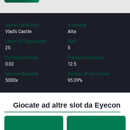
Nome Della Slot
Volatilità
Vlad’s Castle
Alta
Linee Di Pagamento
Rulli
25
5
Puntata Minima
Puntata Massima
0.02
12.5
Vincita Massima
Ritorno Al Giocatore
5000x
95.39%
Giocate ad altre slot da Eyecon