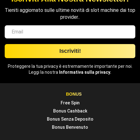
Tieniti aggiornato sulle ultime novità di slot machine dai top
provider..
Proteggere la tua privacy è estremamente importante per noi.
Leggi la nostra
Informativa sulla privacy.
BONUS
Free Spin
Bonus Cashback
Bonus Senza Deposito
Bonus Benvenuto