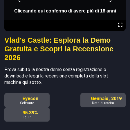
Cliccando qui confermo di avere più di 18 anni
Vlad’s Castle: Esplora la Demo
Gratuita e Scopri la Recensione
2026
Prova subito la nostra demo senza registrazione o
download e leggi la recensione completa della slot
machine qui sotto.
Eyecon
Gennaio, 2019
Software
Data di uscita
95.39%
RTP