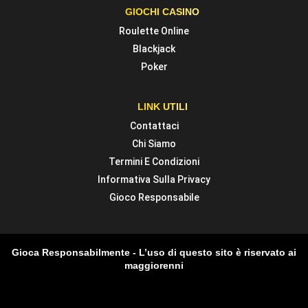
GIOCHI CASINO
Roulette Online
Blackjack
Poker
LINK UTILI
Contattaci
Chi Siamo
Termini E Condizioni
Informativa Sulla Privacy
Gioco Responsabile
Gioca Responsabilmente - L’uso di questo sito è riservato ai
maggiorenni