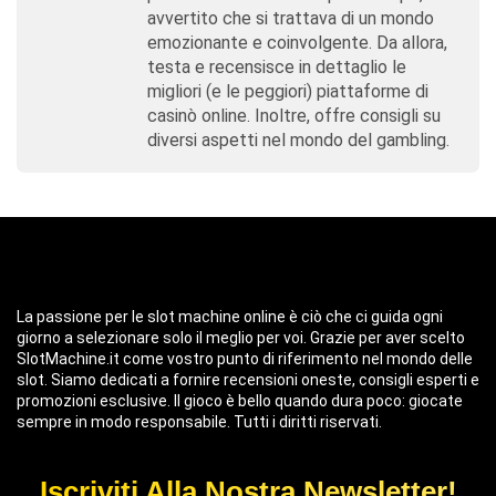
avvertito che si trattava di un mondo
emozionante e coinvolgente. Da allora,
testa e recensisce in dettaglio le
migliori (e le peggiori) piattaforme di
casinò online. Inoltre, offre consigli su
diversi aspetti nel mondo del gambling.
La passione per le slot machine online è ciò che ci guida ogni
giorno a selezionare solo il meglio per voi. Grazie per aver scelto
SlotMachine.it come vostro punto di riferimento nel mondo delle
slot. Siamo dedicati a fornire recensioni oneste, consigli esperti e
promozioni esclusive. Il gioco è bello quando dura poco: giocate
sempre in modo responsabile. Tutti i diritti riservati.
Iscriviti Alla Nostra Newsletter!