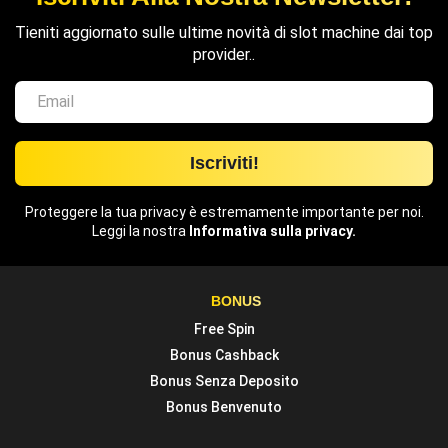
Tieniti aggiornato sulle ultime novità di slot machine dai top
provider..
Proteggere la tua privacy è estremamente importante per noi.
Leggi la nostra
Informativa sulla privacy.
BONUS
Free Spin
Bonus Cashback
Bonus Senza Deposito
Bonus Benvenuto