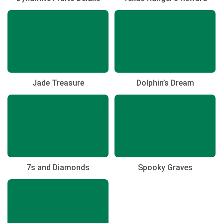
Jade Treasure
Dolphin’s Dream
7s and Diamonds
Spooky Graves