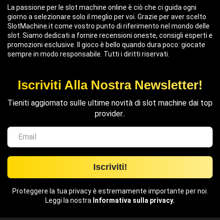
La passione per le slot machine online è ciò che ci guida ogni
giorno a selezionare solo il meglio per voi. Grazie per aver scelto
SlotMachine.it come vostro punto di riferimento nel mondo delle
slot. Siamo dedicati a fornire recensioni oneste, consigli esperti e
promozioni esclusive. Il gioco è bello quando dura poco: giocate
sempre in modo responsabile. Tutti i diritti riservati.
Iscriviti Alla Nostra Newsletter!
Tieniti aggiornato sulle ultime novità di slot machine dai top
provider..
Proteggere la tua privacy è estremamente importante per noi.
Leggi la nostra
Informativa sulla privacy.