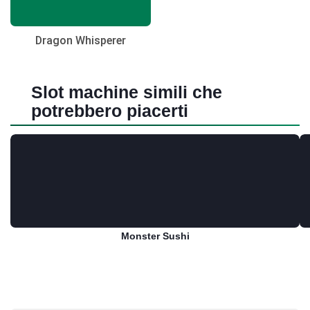
Dragon Whisperer
Slot machine simili che
potrebbero piacerti
Monster Sushi
Data di uscita:
Gennaio, 2017
RTP:
95.6%
Volatilità:
Media
Gioca gratis