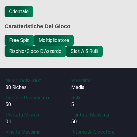
Orientale
Caratteristiche Del Gioco
Free Spin
Moltiplicatore
Rischio/Gioco D'Azzardo
Slot A 5 Rulli
Nome Della Slot
Volatilità
88 Riches
Media
Linee Di Pagamento
Rulli
50
5
Puntata Minima
Puntata Massima
0.1
50
Vincita Massima
Ritorno Al Giocatore