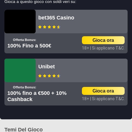
Gioca a questo gioco con soldi veri su:
bet365 Casino
Gioca ora
Offerta Bonus:
100% Fino a 500€
18+ | Si applicano T&C.
Unibet
Offerta Bonus:
Gioca ora
100% fino a €500 + 10%
18+ | Si applicano T&C.
Cashback
Temi Del Gioco