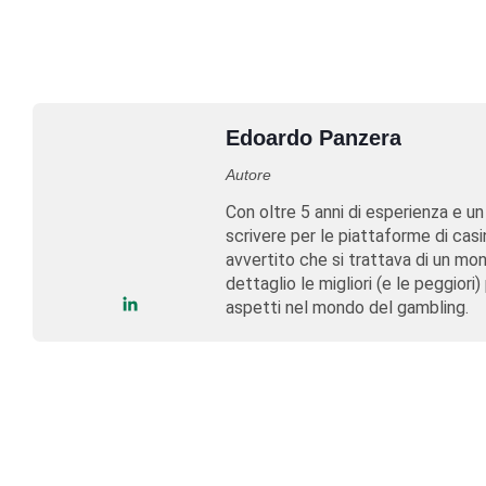
Gi
Edoardo Panzera
Autore
Con oltre 5 anni di esperienza e 
scrivere per le piattaforme di cas
avvertito che si trattava di un mo
dettaglio le migliori (e le peggiori)
aspetti nel mondo del gambling.