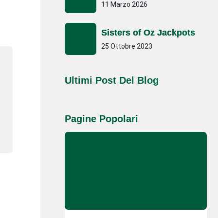
11 Marzo 2026
Gio
Sisters of Oz Jackpots
25 Ottobre 2023
Ultimi Post Del Blog
Pagine Popolari