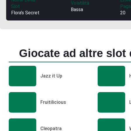
Volatilità
Slot
Paga
Bassa
Flora’s Secret
20
Giocate ad altre slot
Jazz it Up
Fruitilicious
Cleopatra