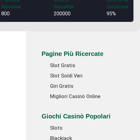
Massima
Massima
Giocatore
800
200000
95%
Pagine Più Ricercate
Slot Gratis
Slot Soldi Veri
Giri Gratis
Migliori Casinò Online
Giochi Casinò Popolari
Slots
Blackjack