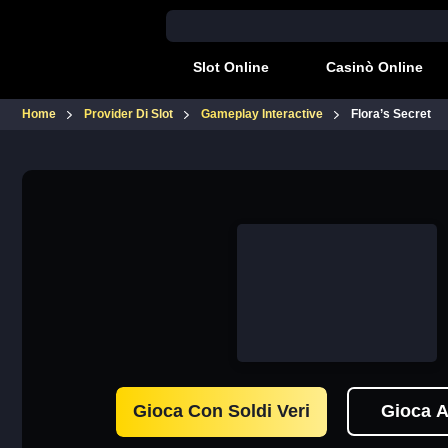
Slot Online
Casinò Online
Home
Provider Di Slot
Gameplay Interactive
Flora’s Secret
Gioca A
Gioca Con Soldi Veri