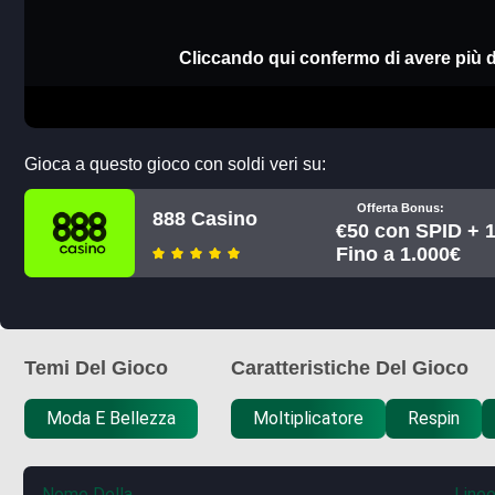
Cliccando qui confermo di avere più d
Gioca a questo gioco con soldi veri su:
Offerta Bonus:
888 Casino
€50 con SPID + 
Fino a 1.000€
Temi Del Gioco
Caratteristiche Del Gioco
Moda E Bellezza
Moltiplicatore
Respin
Nome Della
Linee