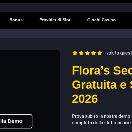
Bonus
Provider di Slot
Giochi Casino
valuta
quest
Flora’s Se
Gratuita e
2026
Prova subito la nostra demo 
lla Demo
completa della slot machine 