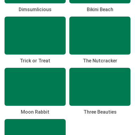
Dimsumlicious
Bikini Beach
Trick or Treat
The Nutcracker
Moon Rabbit
Three Beauties