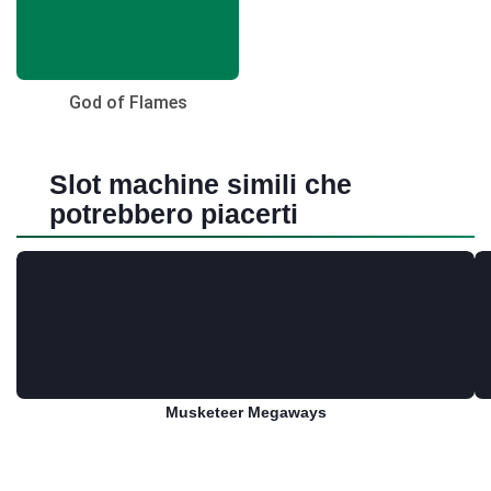
God of Flames
Slot machine simili che
potrebbero piacerti
Musketeer Megaways
Data di uscita:
Maggio, 2022
RTP:
95.53%
Volatilità:
Media