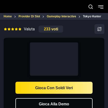
Home
Provider Di Slot
Gameplay Interactive
Tokyo Hunter
Valuta
233
voti
Gioca Con Soldi Veri
Gioca Alla Demo