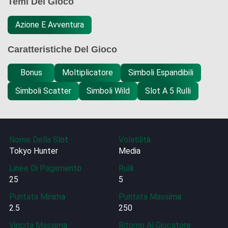
Temi Del Gioco
Azione E Avventura
Caratteristiche Del Gioco
Bonus
Moltiplicatore
Simboli Espandibili
Simboli Scatter
Simboli Wild
Slot A 5 Rulli
Nome Della Slot
Volatilità
Tokyo Hunter
Media
Linee Di Pagamento
Rulli
25
5
Puntata Minima
Puntata Massima
2.5
250
Vincita Massima
Ritorno Al Giocatore