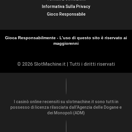
Informativa Sulla Privacy
Gioco Responsabile
Gioca Responsabilmente - L’uso di questo sito è riservato ai
maggiorenni
© 2026 SlotMachine.it | Tutti i diritti riservati
I casinò online recensiti su slotmachine.it sono tutti in
possesso di licenza rilasciata dall’Agenzia delle Dogane e
dei Monopoli (ADM)