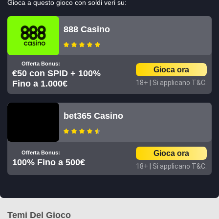
Gioca a questo gioco con soldi veri su:
888 Casino
Offerta Bonus:
Gioca ora
€50 con SPID + 100%
18+ | Si applicano T&C.
Fino a 1.000€
bet365 Casino
Gioca ora
Offerta Bonus:
100% Fino a 500€
18+ | Si applicano T&C.
Temi Del Gioco