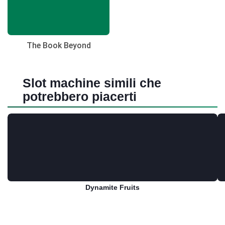
The Book Beyond
Slot machine simili che
potrebbero piacerti
Dynamite Fruits
Data di uscita:
Settembre, 2021
RTP:
96.16%
Volatilità:
Bassa