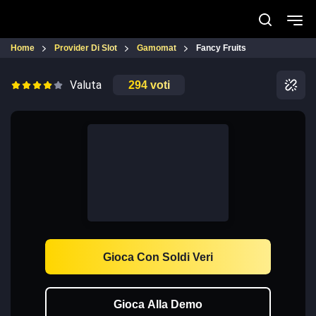
Home
Provider Di Slot
Gamomat
Fancy Fruits
Valuta
294
voti
Gioca Con Soldi Veri
Gioca Alla Demo