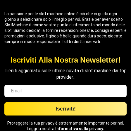
La passione per le slot machine online è ciò che ci guida ogni
giorno a selezionare solo il meglio per voi. Grazie per aver scelto
SlotMachine.it come vostro punto di riferimento nel mondo delle
slot. Siamo dedicati a fornire recensioni oneste, consigli esperti e
promozioni esclusive. Il gioco è bello quando dura poco: giocate
sempre in modo responsabile. Tutti i diritti riservati.
Iscriviti Alla Nostra Newsletter!
Tieniti aggiornato sulle ultime novità di slot machine dai top
provider..
Proteggere la tua privacy è estremamente importante per noi.
Leggi la nostra
Informativa sulla privacy.