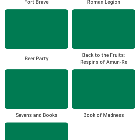
Fort Brave
Roman Legion
Back to the Fruits:
Beer Party
Respins of Amun-Re
Sevens and Books
Book of Madness