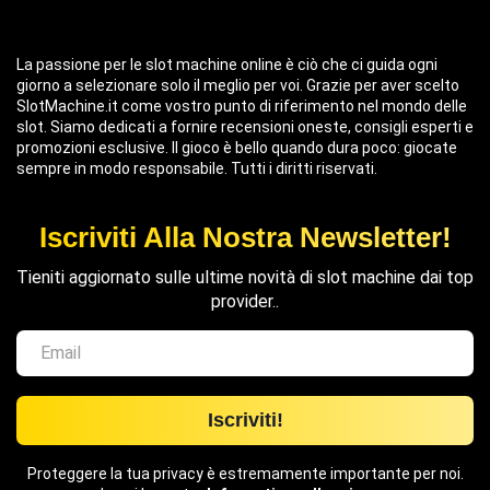
La passione per le slot machine online è ciò che ci guida ogni
giorno a selezionare solo il meglio per voi. Grazie per aver scelto
SlotMachine.it come vostro punto di riferimento nel mondo delle
slot. Siamo dedicati a fornire recensioni oneste, consigli esperti e
promozioni esclusive. Il gioco è bello quando dura poco: giocate
sempre in modo responsabile. Tutti i diritti riservati.
Iscriviti Alla Nostra Newsletter!
Tieniti aggiornato sulle ultime novità di slot machine dai top
provider..
Proteggere la tua privacy è estremamente importante per noi.