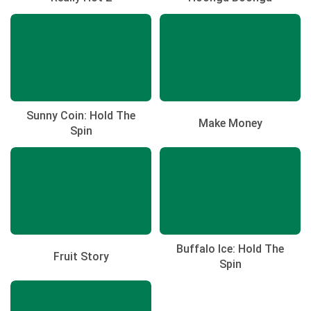
Sunny Coin: Hold The
Make Money
Spin
Buffalo Ice: Hold The
Fruit Story
Spin