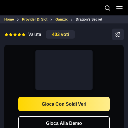
Home
Provider Di Slot
Gamzix
Dragon’s Secret
Valuta
403
voti
Gioca Con Soldi Veri
Gioca Alla Demo