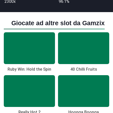
2300x
96.1%
Giocate ad altre slot da Gamzix
Ruby Win: Hold the Spin
40 Chilli Fruits
Really Hot 2
Hoonga Boonga