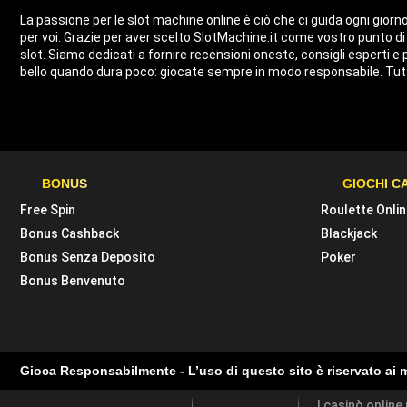
La passione per le slot machine online è ciò che ci guida ogni giorno
per voi. Grazie per aver scelto SlotMachine.it come vostro punto di
slot. Siamo dedicati a fornire recensioni oneste, consigli esperti e 
bello quando dura poco: giocate sempre in modo responsabile. Tutti i 
BONUS
GIOCHI C
Free Spin
Roulette Onli
Bonus Cashback
Blackjack
Bonus Senza Deposito
Poker
Bonus Benvenuto
Gioca Responsabilmente - L’uso di questo sito è riservato ai
I casinò online