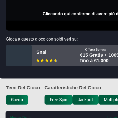
Cliccando qui confermo di avere più d
Gioca a questo gioco con soldi veri su:
Offerta Bonus:
Snai
€15 Gratis + 10
fino a €1.000
Temi Del Gioco
Caratteristiche Del Gioco
Guerra
Free Spin
Jackpot
Moltipl
Nome Della
Linee