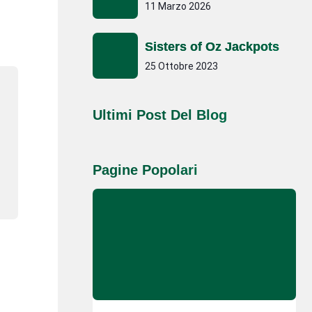
11 Marzo 2026
Gio
Sisters of Oz Jackpots
25 Ottobre 2023
Ultimi Post Del Blog
Pagine Popolari