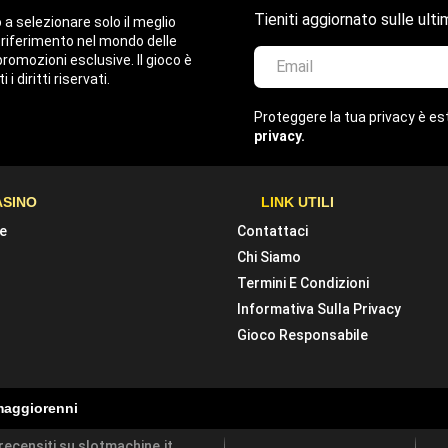
Tieniti aggiornato sulle ulti
 a selezionare solo il meglio
 riferimento nel mondo delle
promozioni esclusive. Il gioco è
diritti riservati.
Proteggere la tua privacy è e
privacy.
ASINO
LINK UTILI
ne
Contattaci
Chi Siamo
Termini E Condizioni
Informativa Sulla Privacy
Gioco Responsabile
 maggiorenni
 recensiti su slotmachine.it