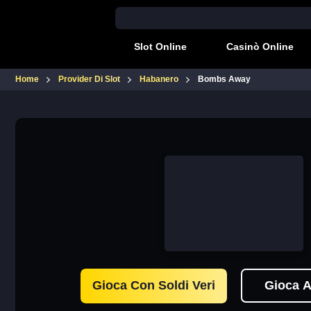
Slot Online
Casinò Online
Home
Provider Di Slot
Habanero
Bombs Away
Gioca A
Gioca Con Soldi Veri