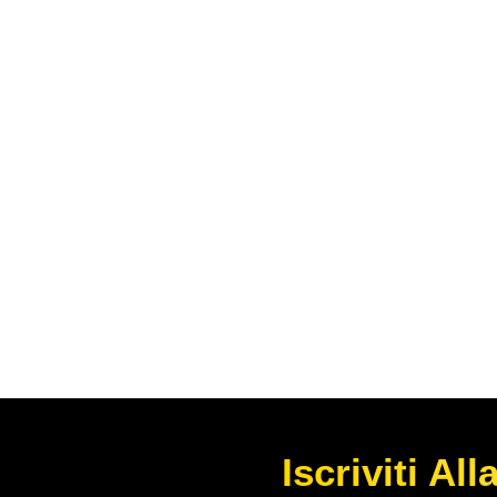
Iscriviti Al