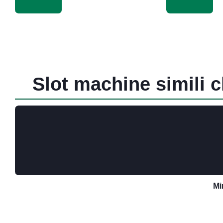
Slot machine simili c
Mi
Data di uscita:
Febbraio, 2016
RTP:
93.88%
Volatilità:
Alta