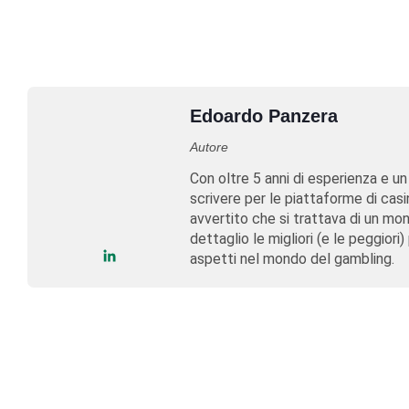
Gi
Edoardo Panzera
Autore
Con oltre 5 anni di esperienza e 
scrivere per le piattaforme di cas
avvertito che si trattava di un mo
dettaglio le migliori (e le peggiori)
aspetti nel mondo del gambling.