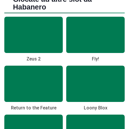
Habanero
Zeus 2
Fly!
Return to the Feature
Loony Blox