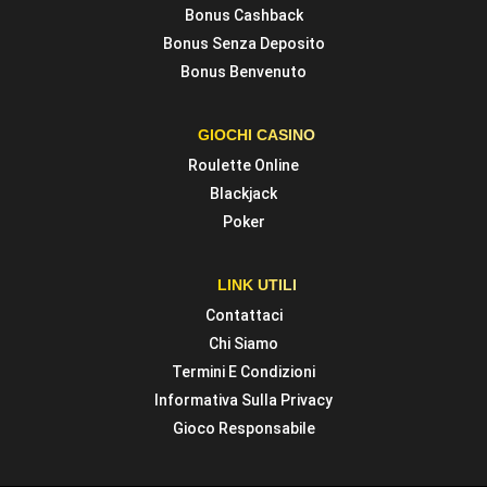
Bonus Cashback
Bonus Senza Deposito
Bonus Benvenuto
GIOCHI CASINO
Roulette Online
Blackjack
Poker
LINK UTILI
Contattaci
Chi Siamo
Termini E Condizioni
Informativa Sulla Privacy
Gioco Responsabile