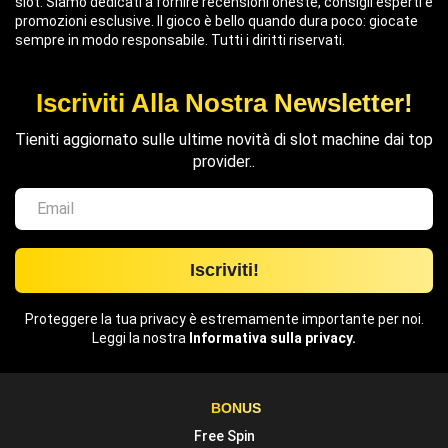
slot. Siamo dedicati a fornire recensioni oneste, consigli esperti e
promozioni esclusive. Il gioco è bello quando dura poco: giocate
sempre in modo responsabile. Tutti i diritti riservati.
Iscriviti Alla Nostra Newsletter!
Tieniti aggiornato sulle ultime novità di slot machine dai top
provider..
Proteggere la tua privacy è estremamente importante per noi.
Leggi la nostra
Informativa sulla privacy.
BONUS
Free Spin