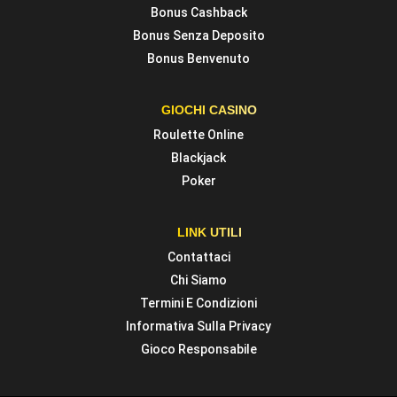
Bonus Cashback
Bonus Senza Deposito
Bonus Benvenuto
GIOCHI CASINO
Roulette Online
Blackjack
Poker
LINK UTILI
Contattaci
Chi Siamo
Termini E Condizioni
Informativa Sulla Privacy
Gioco Responsabile