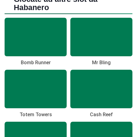
Habanero
Bomb Runner
Mr Bling
Totem Towers
Cash Reef