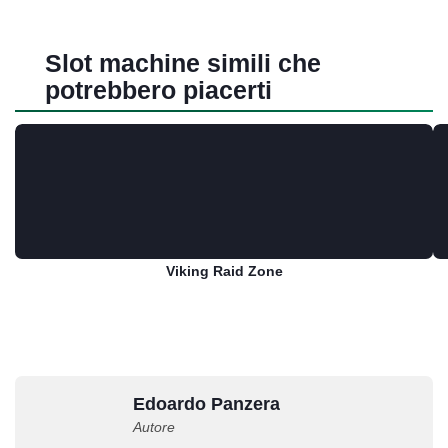
Slot machine simili che
potrebbero piacerti
Viking Raid Zone
Data di uscita:
Aprile, 2021
RTP:
95.82%
Volatilità:
Alta
Gioca gratis
Edoardo Panzera
Autore