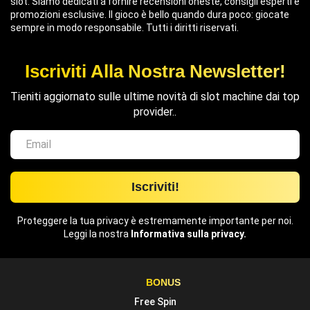
slot. Siamo dedicati a fornire recensioni oneste, consigli esperti e
promozioni esclusive. Il gioco è bello quando dura poco: giocate
sempre in modo responsabile. Tutti i diritti riservati.
Iscriviti Alla Nostra Newsletter!
Tieniti aggiornato sulle ultime novità di slot machine dai top
provider..
Proteggere la tua privacy è estremamente importante per noi.
Leggi la nostra
Informativa sulla privacy.
BONUS
Free Spin