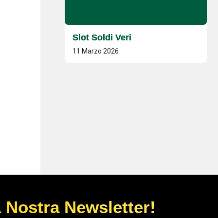
Slot Soldi Veri
11 Marzo 2026
la Nostra Newsletter!