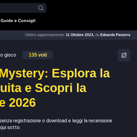
Guide e Consigli
Ultimo aggiornamento:
11 Ottobre 2023,
da
Edoardo Panzera
o gioco
135
voti
 Mystery: Esplora la
ita e Scopri la
e 2026
senza registrazione o download e leggi la recensione
qui sotto.