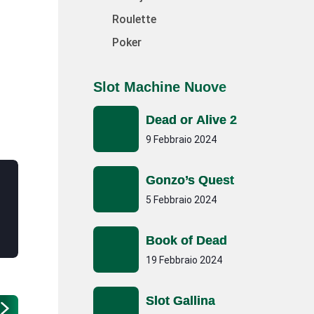
Roulette
Poker
Slot Machine Nuove
Dead or Alive 2
9 Febbraio 2024
Gonzo’s Quest
5 Febbraio 2024
Book of Dead
19 Febbraio 2024
Kare
Data di uscita:
Maggio, 2022
RTP:
96%
Slot Gallina
Volatilità:
Alta