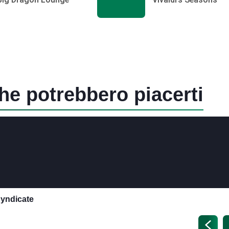
he potrebbero piacerti
yndicate