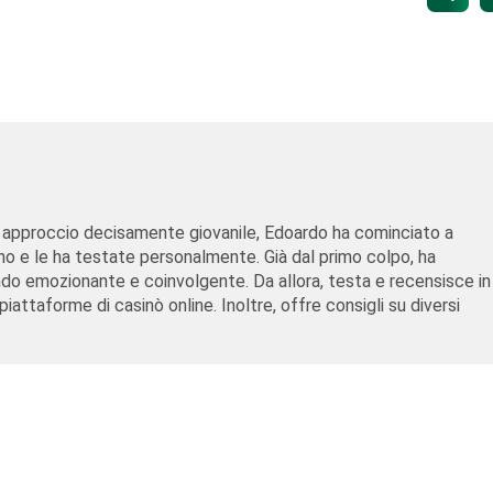
oca gratis
un approccio decisamente giovanile, Edoardo ha cominciato a
ino e le ha testate personalmente. Già dal primo colpo, ha
ndo emozionante e coinvolgente. Da allora, testa e recensisce in
 piattaforme di casinò online. Inoltre, offre consigli su diversi