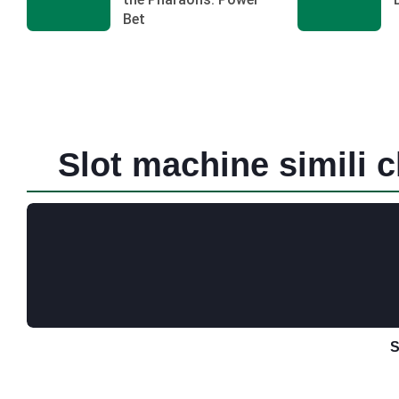
Bet
Slot machine simili c
S
Data di uscita:
Agosto, 2018
RTP:
95.20%
Volatilità:
Alta