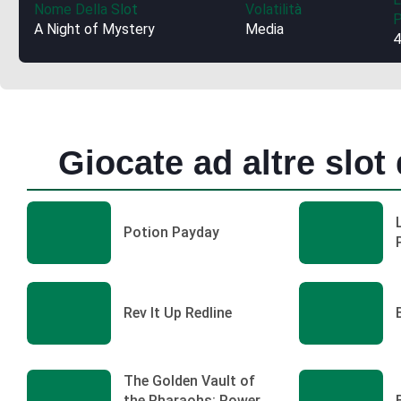
Nome Della Slot
Volatilità
P
A Night of Mystery
Media
4
Giocate ad altre slo
Potion Payday
Rev It Up Redline
The Golden Vault of
the Pharaohs: Power