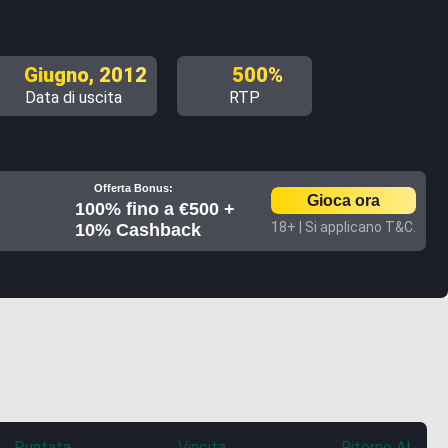
Giugno, 2012
500%
Data di uscita
RTP
Offerta Bonus:
Gioca ora
100% fino a €500 +
18+ | Si applicano T&C.
10% Cashback
Puntata
Vincita
Ritorno Al