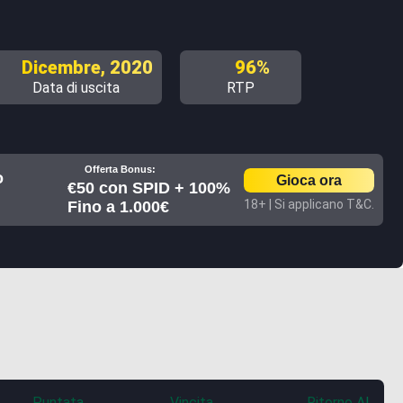
Dicembre, 2020
96%
Data di uscita
RTP
Offerta Bonus:
o
Gioca ora
€50 con SPID + 100%
18+ | Si applicano T&C.
Fino a 1.000€
Puntata
Vincita
Ritorno Al