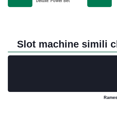
Deluxe: Power Bet
Slot machine simili c
Rames
Data di uscita:
Aprile, 2019
RTP:
95.75%
Volatilità:
Alta