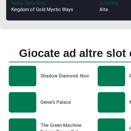
Nome Della Slot
Volatilità
Kingdom of Gold Mystic Ways
Alta
Giocate ad altre slo
Shadow Diamond: Noir
Genie’s Palace
The Green Machine