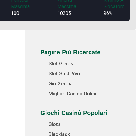
Massima
Massima
Giocatore
100
10205
96%
Pagine Più Ricercate
Slot Gratis
Slot Soldi Veri
Giri Gratis
Migliori Casinò Online
Giochi Casinò Popolari
Slots
Blackjack