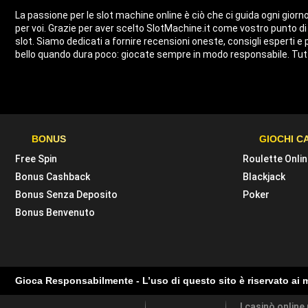
La passione per le slot machine online è ciò che ci guida ogni giorno
per voi. Grazie per aver scelto SlotMachine.it come vostro punto di
slot. Siamo dedicati a fornire recensioni oneste, consigli esperti e 
bello quando dura poco: giocate sempre in modo responsabile. Tutti i 
BONUS
GIOCHI C
Free Spin
Roulette Onli
Bonus Cashback
Blackjack
Bonus Senza Deposito
Poker
Bonus Benvenuto
Gioca Responsabilmente - L’uso di questo sito è riservato ai
I casinò online