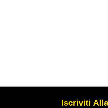
Iscriviti Al