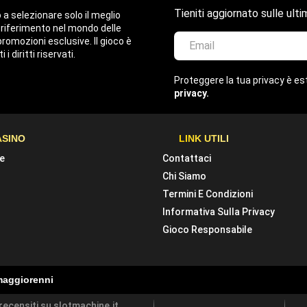
Tieniti aggiornato sulle ulti
 a selezionare solo il meglio
 riferimento nel mondo delle
promozioni esclusive. Il gioco è
diritti riservati.
Proteggere la tua privacy è e
privacy.
ASINO
LINK UTILI
ne
Contattaci
Chi Siamo
Termini E Condizioni
Informativa Sulla Privacy
Gioco Responsabile
 maggiorenni
 recensiti su slotmachine.it