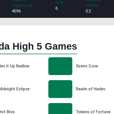
Rulli
Pagamento
Minima
6
4096
0.2
t da High 5 Games
Rev It Up Redline
Sirens Cove
Midnight Eclipse
Realm of Hades
Hot Blox
Tokens of Fortune